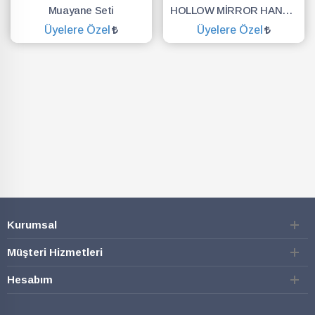
Muayane Seti
HOLLOW MİRROR HANDLE ROUND (AYNA SAPI)
Üyelere Özel
Üyelere Özel
SEPETE EKLE
SEPETE EKLE
Kurumsal
Müşteri Hizmetleri
Hesabım