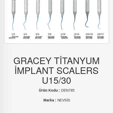
GRACEY TİTANYUM
İMPLANT SCALERS
U15/30
Ürün Kodu :
DEN785
Marka :
NEVSİS