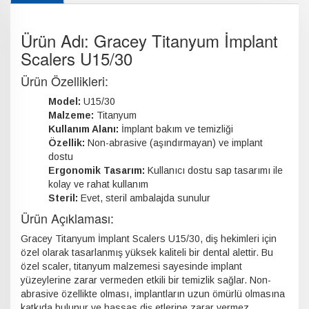
Ürün Adı: Gracey Titanyum İmplant
Scalers U15/30
Ürün Özellikleri:
Model:
U15/30
Malzeme:
Titanyum
Kullanım Alanı:
İmplant bakım ve temizliği
Özellik:
Non-abrasive (aşındırmayan) ve implant
dostu
Ergonomik Tasarım:
Kullanıcı dostu sap tasarımı ile
kolay ve rahat kullanım
Steril:
Evet, steril ambalajda sunulur
Ürün Açıklaması:
Gracey Titanyum İmplant Scalers U15/30, diş hekimleri için
özel olarak tasarlanmış yüksek kaliteli bir dental alettir. Bu
özel scaler, titanyum malzemesi sayesinde implant
yüzeylerine zarar vermeden etkili bir temizlik sağlar. Non-
abrasive özellikte olması, implantların uzun ömürlü olmasına
katkıda bulunur ve hassas diş etlerine zarar vermez.