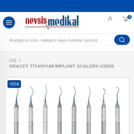
0
DİŞ
GRACEY TİTANYUM İMPLANT SCALERS U15/30
YENI