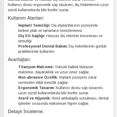
Kullanıcı dostu ergonomik sap tasarımı, diş hekimlerine uzun
süreli kullanımlarda bile konfor sunar.
Kullanım Alanları:
İmplant Temizliği:
Diş implantlarının yüzeyinde
biriken plak ve tartarların temizlenmesi
Diş Eti Sağlığı:
Hassas diş etlerinin korunması ve
temizliği
Profesyonel Dental Bakım:
Diş hekimlerinin günlük
pratiklerinde kullanımı
Avantajları:
Titanyum Malzeme:
Yüksek kaliteli titanyum
malzeme, dayanıklılık ve uzun ömür sağlar.
Non-abrasive Özellik:
İmplant yüzeyine zarar
vermeden etkili temizlik sağlar.
Ergonomik Tasarım:
Kullanıcı dostu sap tasarımı,
uzun süreli kullanımlarda bile konfor sunar.
Steril ve Hijyenik:
Steril ambalajda sunulması, dental
işlemler sırasında maksimum hijyen sağlar.
Detaylı İnceleme: