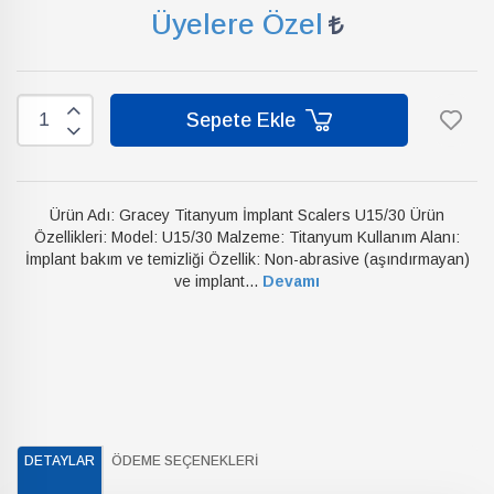
Üyelere Özel
Sepete Ekle
Ürün Adı: Gracey Titanyum İmplant Scalers U15/30 Ürün
Özellikleri: Model: U15/30 Malzeme: Titanyum Kullanım Alanı:
İmplant bakım ve temizliği Özellik: Non-abrasive (aşındırmayan)
ve implant...
Devamı
DETAYLAR
ÖDEME SEÇENEKLERI