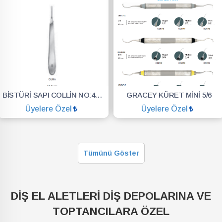
BİSTÜRİ SAPI COLLİN NO:4 14 CM
GRACEY KÜRET MİNİ 5/6
Üyelere Özel
Üyelere Özel
SEPETE EKLE
SEPETE EKLE
Tümünü Göster
DİŞ EL ALETLERİ DİŞ DEPOLARINA VE
TOPTANCILARA ÖZEL