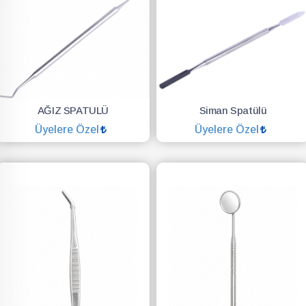
AĞIZ SPATULÜ
Siman Spatülü
Üyelere Özel
Üyelere Özel
SEPETE EKLE
SEPETE EKLE