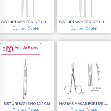
BİSTÜRİ SAPI EĞRİ VE DÜZ NO:4 22.5 CM
BİSTÜRİ SAPI EĞRİ VE DÜZ NO:3 22.5 CM
Üyelere Özel
Üyelere Özel
SEPETE EKLE
SEPETE EKLE
Anında Kargo
BİSTÜRİ SAPI 3 NO 12.5 CM
HASSAS MAKAS EĞRİ S/S 11CM CERRAHİ ALET
Üyelere Özel
Üyelere Özel