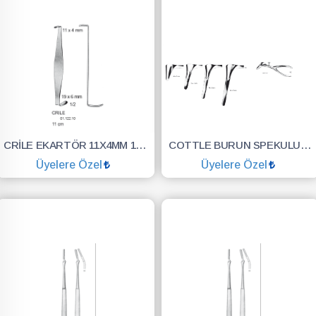
CRİLE EKARTÖR 11X4MM 19X6MM 11CM
COTTLE BURUN SPEKULUMU KULAK BURUN BOĞAZ 13.5CM
Üyelere Özel
Üyelere Özel
SEPETE EKLE
SEPETE EKLE