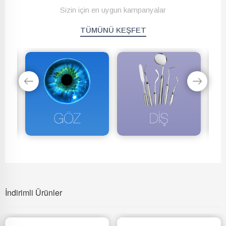
Sizin için en uygun kampanyalar
TÜMÜNÜ KEŞFET
İndirimli Ürünler