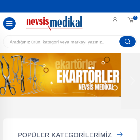
0
POPÜLER
KATEGORILERIMIZ