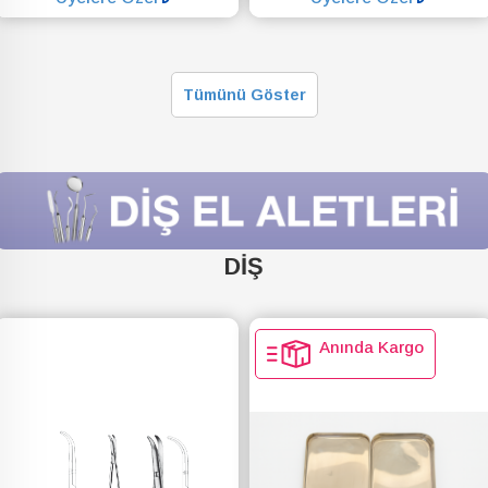
SEPETE EKLE
SEPETE EKLE
Tümünü Göster
DİŞ
Anında Kargo