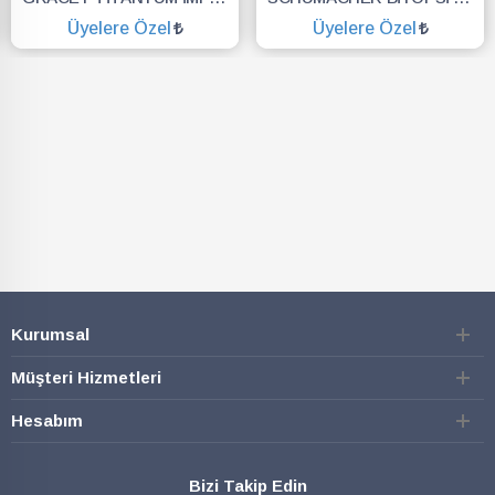
Üyelere Özel
Üyelere Özel
SEPETE EKLE
SEPETE EKLE
Kurumsal
Müşteri Hizmetleri
Hesabım
Bizi Takip Edin