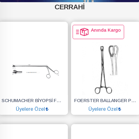
CERRAHİ
Anında Kargo
SCHUMACHER BİYOPSİ FORSEPS BÜYÜK AĞIZ 24 CM
FOERSTER BALLANGER PENS.DÜZ 24
Üyelere Özel
Üyelere Özel
SEPETE EKLE
SEPETE EKLE