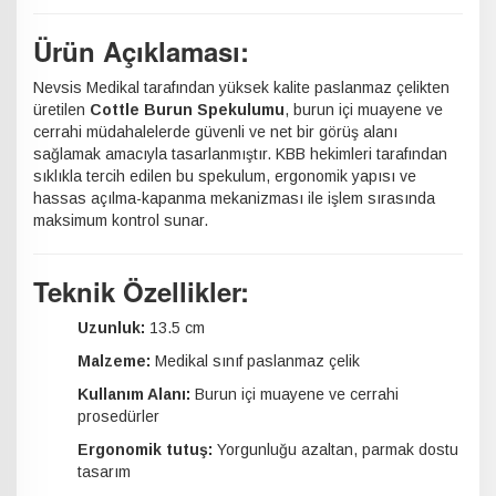
Ürün Açıklaması:
Nevsis Medikal tarafından yüksek kalite paslanmaz çelikten
üretilen
Cottle Burun Spekulumu
, burun içi muayene ve
cerrahi müdahalelerde güvenli ve net bir görüş alanı
sağlamak amacıyla tasarlanmıştır. KBB hekimleri tarafından
sıklıkla tercih edilen bu spekulum, ergonomik yapısı ve
hassas açılma-kapanma mekanizması ile işlem sırasında
maksimum kontrol sunar.
Teknik Özellikler:
Uzunluk:
13.5 cm
Malzeme:
Medikal sınıf paslanmaz çelik
Kullanım Alanı:
Burun içi muayene ve cerrahi
prosedürler
Ergonomik tutuş:
Yorgunluğu azaltan, parmak dostu
tasarım