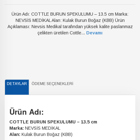
Ürün Adı: COTTLE BURUN SPEKULUMU – 13.5 cm Marka:
NEVSİS MEDİKAL Alan: Kulak Burun Boğaz (KBB) Ürün
Açıklaması: Nevsis Medikal tarafından yüksek kalite paslanmaz
çelikten üretilen Cottle...
Devamı
DETAYLAR
ÖDEME SEÇENEKLERI
Ürün Adı:
COTTLE BURUN SPEKULUMU – 13.5 cm
Marka:
NEVSİS MEDİKAL
Alan:
Kulak Burun Boğaz (KBB)