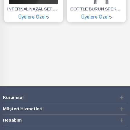
INTERNAL NAZAL SEPTAL BUTTON NEVSİS MEDİKAL AMELİYAT SONRASIBURUN TIKACI
COTTLE BURUN SPEKULUMU 80MM 14CM
Üyelere Özel
Üyelere Özel
SEPETE EKLE
SEPETE EKLE
Kurumsal
Müşteri Hizmetleri
Hesabım