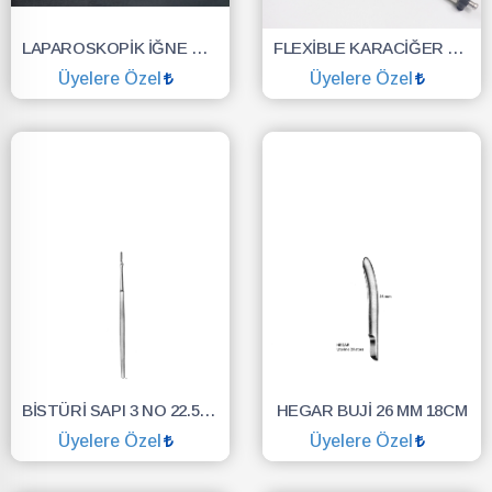
LAPAROSKOPİK İĞNE TUTUCU (NEEDLE HOLDER)
FLEXİBLE KARACİĞER EKARTÖRÜ
Üyelere Özel
Üyelere Özel
SEPETE EKLE
SEPETE EKLE
BİSTÜRİ SAPI 3 NO 22.5 CM
HEGAR BUJİ 26 MM 18CM
Üyelere Özel
Üyelere Özel
SEPETE EKLE
SEPETE EKLE