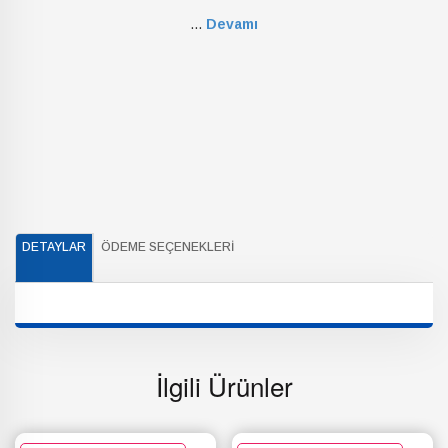
...
Devamı
DETAYLAR
ÖDEME SEÇENEKLERI
İlgili Ürünler