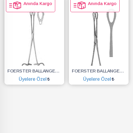
Anında Kargo
Anında Kargo
FOERSTER BALLANGER PANSUMAN PENSİ DÜZ 30CM
FOERSTER BALLANGER KLEMP DİZSİZ DÜZ 18CM
Üyelere Özel
Üyelere Özel
SEPETE EKLE
SEPETE EKLE