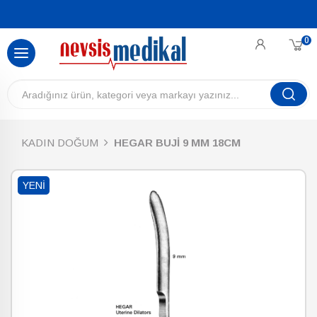
0
KADIN DOĞUM
HEGAR BUJİ 9 MM 18CM
YENI