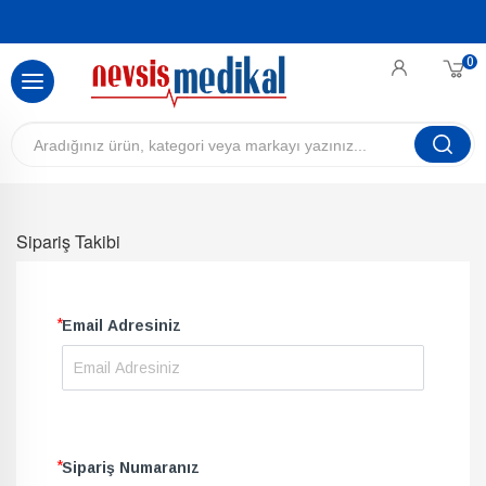
0
Sipariş Takibi
*
Email Adresiniz
*
Sipariş Numaranız