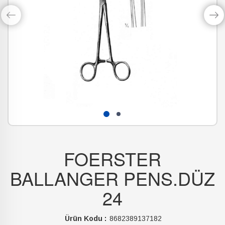
FOERSTER
BALLANGER PENS.DÜZ
24
Ürün Kodu :
8682389137182