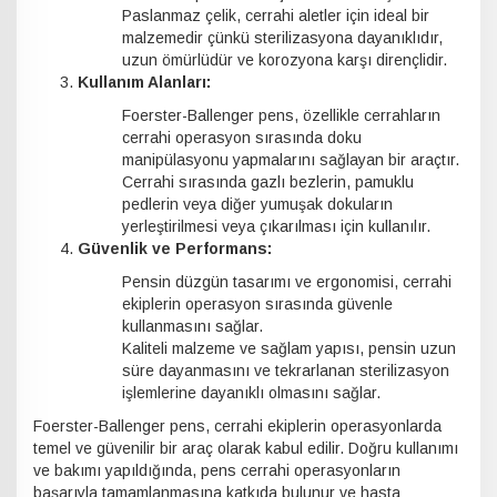
Paslanmaz çelik, cerrahi aletler için ideal bir
malzemedir çünkü sterilizasyona dayanıklıdır,
uzun ömürlüdür ve korozyona karşı dirençlidir.
Kullanım Alanları:
Foerster-Ballenger pens, özellikle cerrahların
cerrahi operasyon sırasında doku
manipülasyonu yapmalarını sağlayan bir araçtır.
Cerrahi sırasında gazlı bezlerin, pamuklu
pedlerin veya diğer yumuşak dokuların
yerleştirilmesi veya çıkarılması için kullanılır.
Güvenlik ve Performans:
Pensin düzgün tasarımı ve ergonomisi, cerrahi
ekiplerin operasyon sırasında güvenle
kullanmasını sağlar.
Kaliteli malzeme ve sağlam yapısı, pensin uzun
süre dayanmasını ve tekrarlanan sterilizasyon
işlemlerine dayanıklı olmasını sağlar.
Foerster-Ballenger pens, cerrahi ekiplerin operasyonlarda
temel ve güvenilir bir araç olarak kabul edilir. Doğru kullanımı
ve bakımı yapıldığında, pens cerrahi operasyonların
başarıyla tamamlanmasına katkıda bulunur ve hasta