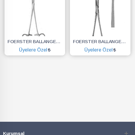
FOERSTER BALLANGER PANSUMAN PENSİ DÜZ 30CM
FOERSTER BALLANGER KLEMP DİZSİZ DÜZ 18CM
Üyelere Özel
Üyelere Özel
SEPETE EKLE
SEPETE EKLE
Kurumsal