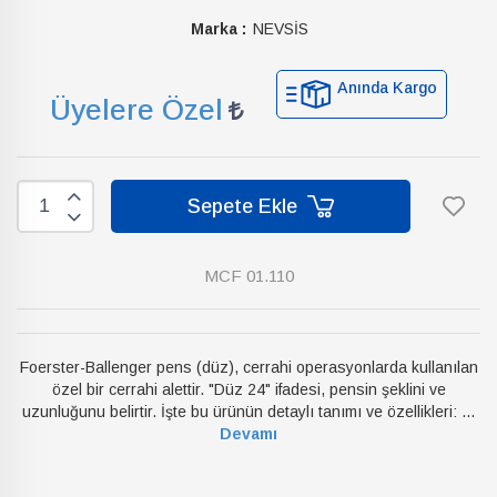
Marka :
NEVSİS
Anında Kargo
Üyelere Özel
Sepete Ekle
MCF 01.110
Foerster-Ballenger pens (düz), cerrahi operasyonlarda kullanılan
özel bir cerrahi alettir. "Düz 24" ifadesi, pensin şeklini ve
uzunluğunu belirtir. İşte bu ürünün detaylı tanımı ve özellikleri: ...
Devamı