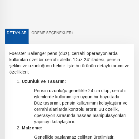
DETAYLAR
ÖDEME SEÇENEKLERI
Foerster-Ballenger pens (düz), cerrahi operasyonlarda
kullanılan özel bir cerrahi alettir. "Düz 24" ifadesi, pensin
şeklini ve uzunluğunu belirtir. İşte bu ürünün detaylı tanımı ve
özellikleri:
Uzunluk ve Tasarım:
Pensin uzunluğu genellikle 24 cm olup, cerrahi
işlemlerde kullanım için uygun bir boyuttadır.
Düz tasarımı, pensin kullanımını kolaylaştırır ve
cerrahi alanlarda kontrolü artırır. Bu özellik,
operasyon sırasında hassas manipülasyonları
yapmayı kolaylaştırır.
Malzeme:
Genellikle paslanmaz çelikten üretilmiştir.