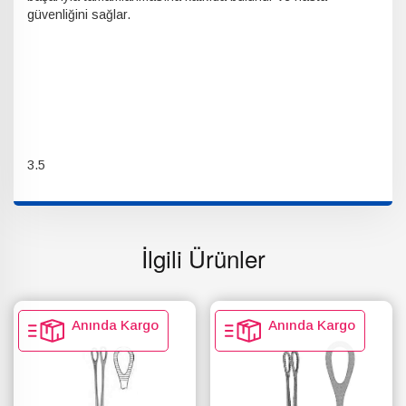
güvenliğini sağlar.
3.5
İlgili Ürünler
Anında Kargo
Anında Kargo