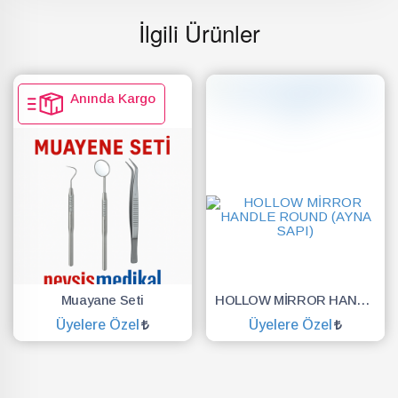
İlgili Ürünler
Anında Kargo
Muayane Seti
HOLLOW MİRROR HANDLE ROUND (AYNA SAPI)
Üyelere Özel
Üyelere Özel
SEPETE EKLE
SEPETE EKLE