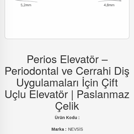
Perios Elevatör –
Periodontal ve Cerrahi Diş
Uygulamaları İçin Çift
Uçlu Elevatör | Paslanmaz
Çelik
Ürün Kodu :
Marka :
NEVSİS