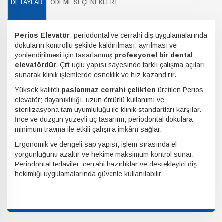
DETAYLAR
ÖDEME SEÇENEKLERI
Perios Elevatör
, periodontal ve cerrahi diş uygulamalarında
dokuların kontrollü şekilde kaldırılması, ayrılması ve
yönlendirilmesi için tasarlanmış
profesyonel bir dental
elevatördür
. Çift uçlu yapısı sayesinde farklı çalışma açıları
sunarak klinik işlemlerde esneklik ve hız kazandırır.
Yüksek kaliteli
paslanmaz cerrahi çelikten
üretilen Perios
elevatör; dayanıklılığı, uzun ömürlü kullanımı ve
sterilizasyona tam uyumluluğu ile klinik standartları karşılar.
İnce ve düzgün yüzeyli uç tasarımı, periodontal dokulara
minimum travma ile etkili çalışma imkânı sağlar.
Ergonomik ve dengeli sap yapısı, işlem sırasında el
yorgunluğunu azaltır ve hekime maksimum kontrol sunar.
Periodontal tedaviler, cerrahi hazırlıklar ve destekleyici diş
hekimliği uygulamalarında güvenle kullanılabilir.