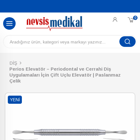
0
DİŞ
Perios Elevatör – Periodontal ve Cerrahi Diş
Uygulamaları İçin Çift Uçlu Elevatör | Paslanmaz
Çelik
YENI