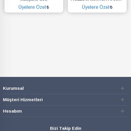
Üyelere Özel
Üyelere Özel
SEPETE EKLE
SEPETE EKLE
Kurumsal
Müşteri Hizmetleri
Hesabım
Bizi Takip Edin