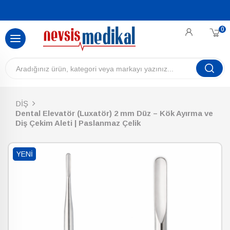
0
DİŞ
Dental Elevatör (Luxatör) 2 mm Düz – Kök Ayırma ve
Diş Çekim Aleti | Paslanmaz Çelik
YENI