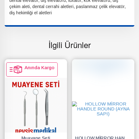
dental elevatör, diş elevatörü, luxatör, kök elevatörü, diş
çekim aleti, dental cerrahi aletleri, paslanmaz çelik elevatör,
diş hekimliği el aletleri
İlgili Ürünler
Anında Kargo
Muayane Seti
HOLLOW MİRROR HANDLE ROUND (AYNA SAPI)