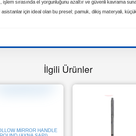
, işlem sırasında el yorgunluğunu azaltır ve güvenli kavrama suna
 asistanlar için ideal olan bu presel; pamuk, dikiş materyali, küçü
İlgili Ürünler