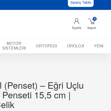
Sipariş Takibi
0
Üyelik
Sepet
MOTOR
ORTOPEDİ
ÜROLOJİ
YENİ
SİSTEMLERİ
l (Penset) – Eğri Uçlu
 Penseti 15,5 cm |
elik