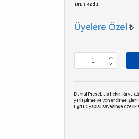
Ürün Kodu :
Üyelere Özel
Dental Presel, diş hekimliği ve 
yerleştirme ve yönlendirme işlemle
Eğri uç yapısı sayesinde özellikle