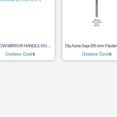
HOLLOW MİRROR HANDLE ROUND (AYNA SAPI)
Üyelere Özel
Üyelere Özel
SEPETE EKLE
SEPETE EKLE