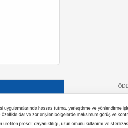
ÖDE
hisi uygulamalarında hassas tutma, yerleştirme ve yönlendirme işl
 özellikle dar ve zor erişilen bölgelerde maksimum görüş ve kontr
n
üretilen presel; dayanıklılığı, uzun ömürlü kullanımı ve sterilizas