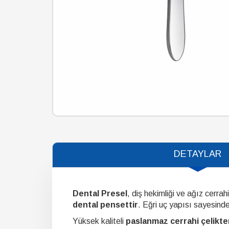
DETAYLAR
Dental Presel
, diş hekimliği ve ağız cerra
dental pensettir
. Eğri uç yapısı sayesinde
Yüksek kaliteli
paslanmaz cerrahi çelikte