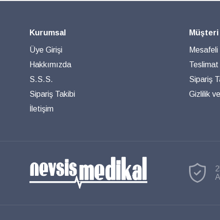
Kurumsal
Müşteri
Üye Girişi
Mesafeli
Hakkımızda
Teslimat
S.S.S.
Sipariş T
Sipariş Takibi
Gizlilik 
İletişim
2
A