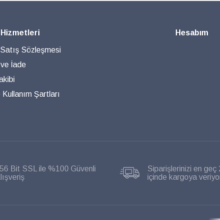
 Hizmetleri
Hesabım
 Satış Sözleşmesi
 ve İade
akibi
ve Kullanım Şartları
56 Bit SSL ile %100 Güvenli
Siparişlerinizi en geç 
lışveriş
içinde kargoya veriyo