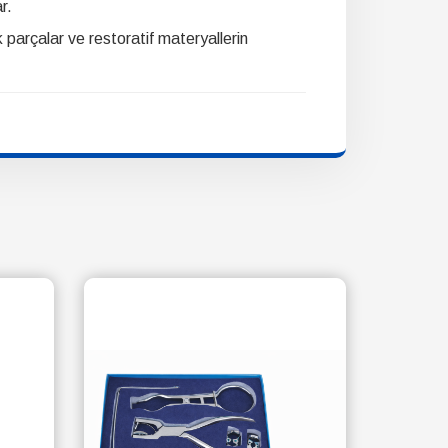
r.
k parçalar ve restoratif materyallerin