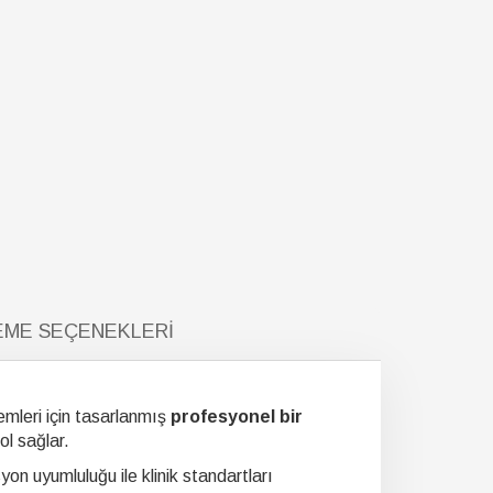
ME SEÇENEKLERI
emleri için tasarlanmış
profesyonel bir
ol sağlar.
yon uyumluluğu ile klinik standartları