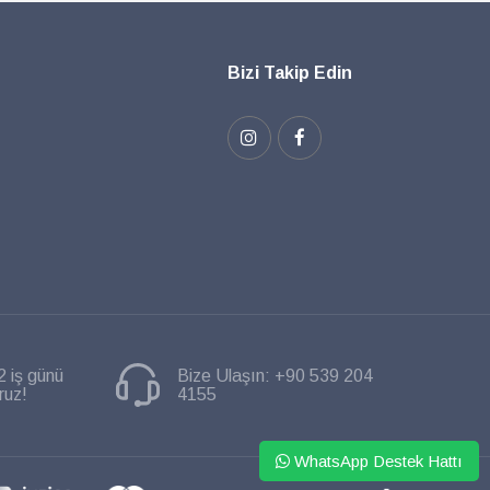
Bizi Takip Edin
2 iş günü
Bize Ulaşın:
+90 539 204
ruz!
4155
WhatsApp Destek Hattı