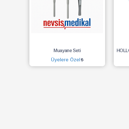
Muayane Seti
Üyelere Özel
SEPETE EKLE