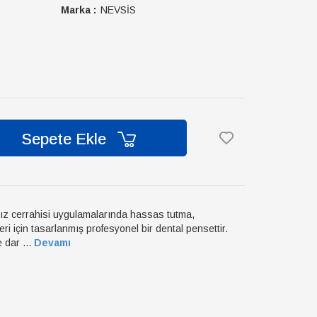
Marka :
NEVSİS
Sepete Ekle
ağız cerrahisi uygulamalarında hassas tutma,
ri için tasarlanmış profesyonel bir dental pensettir.
 dar ...
Devamı