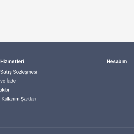
 Hizmetleri
Hesabım
 Satış Sözleşmesi
 ve İade
akibi
ve Kullanım Şartları