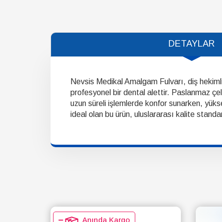
DETAYLAR
Nevsis Medikal Amalgam Fulvarı, diş hekimli
profesyonel bir dental alettir. Paslanmaz çe
uzun süreli işlemlerde konfor sunarken, yüksek 
ideal olan bu ürün, uluslararası kalite standar
Anında Kargo