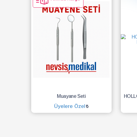
Muayane Seti
Üyelere Özel
SEPETE EKLE