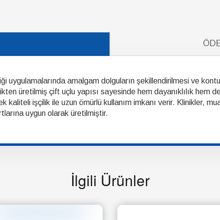
ÖDE
ği uygulamalarında amalgam dolguların şekillendirilmesi ve kontu
likten üretilmiş çift uçlu yapısı sayesinde hem dayanıklılık hem
kaliteli işçilik ile uzun ömürlü kullanım imkanı verir. Klinikler, mu
tlarına uygun olarak üretilmiştir.
İlgili Ürünler