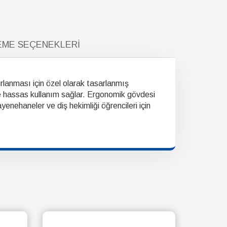
ME SEÇENEKLERI
rlanması için özel olarak tasarlanmış
 de hassas kullanım sağlar. Ergonomik gövdesi
ayenehaneler ve diş hekimliği öğrencileri için