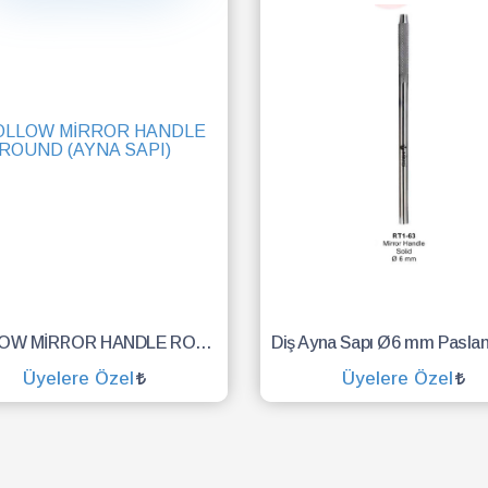
HOLLOW MİRROR HANDLE ROUND (AYNA SAPI)
Üyelere Özel
Üyelere Özel
SEPETE EKLE
SEPETE EKLE