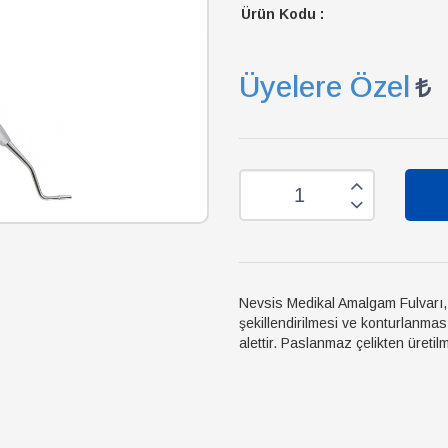
Ürün Kodu :
Üyelere Özel
Nevsis Medikal Amalgam Fulvarı,
şekillendirilmesi ve konturlanmas
alettir. Paslanmaz çelikten üretilm