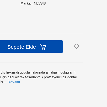
Marka :
NEVSİS
Sepete Ekle
 diş hekimliği uygulamalarında amalgam dolguların
ı için özel olarak tasarlanmış profesyonel bir dental
iş ...
Devamı