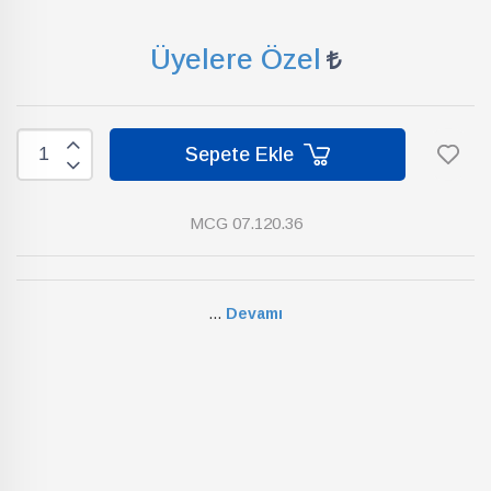
Üyelere Özel
Sepete Ekle
MCG 07.120.36
...
Devamı