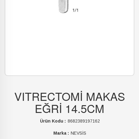
VITRECTOMİ MAKAS
EĞRİ 14.5CM
Ürün Kodu :
8682389197162
Marka :
NEVSİS