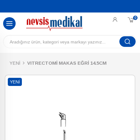
0
YENİ
VITRECTOMİ MAKAS EĞRİ 14.5CM
YENI