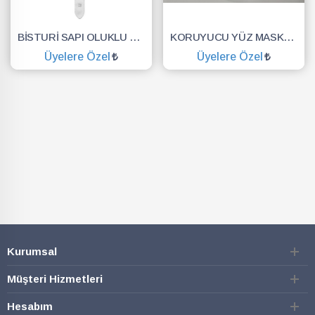
BİSTURİ SAPI OLUKLU NO.3
KORUYUCU YÜZ MASKESİ SİPERLİK.YÜZ KALKANI.DENTAL MASKE
Üyelere Özel
Üyelere Özel
SEPETE EKLE
SEPETE EKLE
Kurumsal
Müşteri Hizmetleri
Hesabım