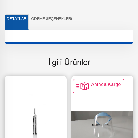
DETAYLAR
ÖDEME SEÇENEKLERI
İlgili Ürünler
Anında Kargo