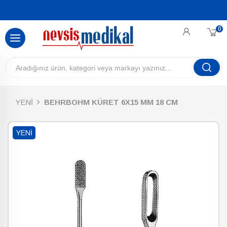
0
YENİ
BEHRBOHM KÜRET 6X15 MM 18 CM
YENI