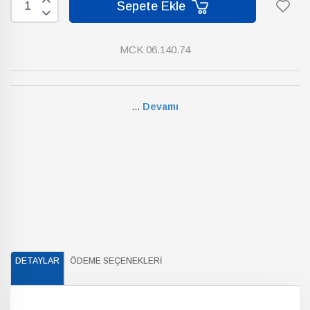
Sepete Ekle
MCK 06.140.74
...
Devamı
DETAYLAR
ÖDEME SEÇENEKLERI