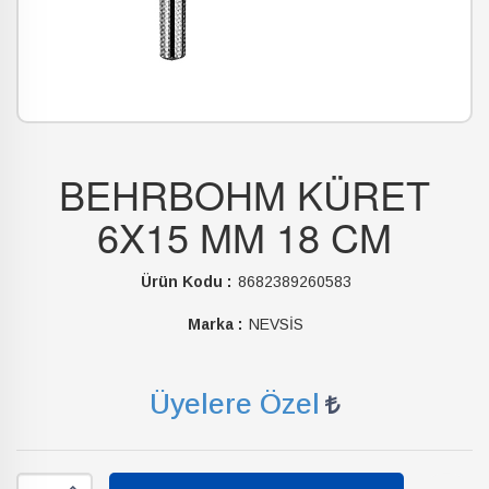
BEHRBOHM KÜRET
6X15 MM 18 CM
Ürün Kodu :
8682389260583
Marka :
NEVSİS
Üyelere Özel