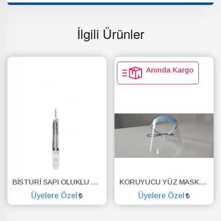
İlgili Ürünler
Anında Kargo
BİSTURİ SAPI OLUKLU NO.3
KORUYUCU YÜZ MASKESİ SİPERLİK.YÜZ KALKANI.DENTAL MASKE
Üyelere Özel
Üyelere Özel
SEPETE EKLE
SEPETE EKLE