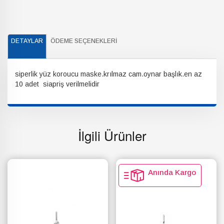
DETAYLAR
ÖDEME SEÇENEKLERI
siperlik yüz koroucu maske.krılmaz cam.oynar başlık.en az
10 adet siapriş verilmelidir
İlgili Ürünler
Anında Kargo