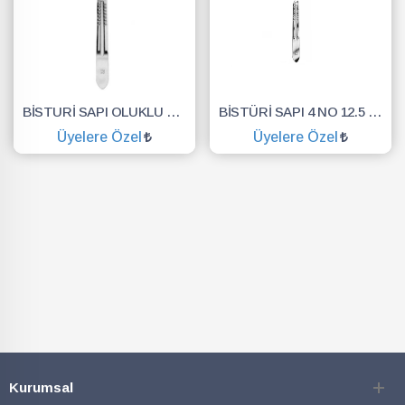
BİSTURİ SAPI OLUKLU NO.3
BİSTÜRİ SAPI 4 NO 12.5 CM
Üyelere Özel
Üyelere Özel
SEPETE EKLE
SEPETE EKLE
Kurumsal