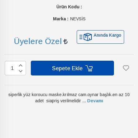
Ürün Kodu :
Marka :
NEVSİS
Anında Kargo
Üyelere Özel
Sepete Ekle
siperlik yüz koroucu maske.krılmaz cam.oynar başlık.en az 10
adet siapriş verilmelidir ...
Devamı