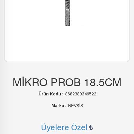
MİKRO PROB 18.5CM
Ürün Kodu :
8682389346522
Marka :
NEVSİS
Üyelere Özel