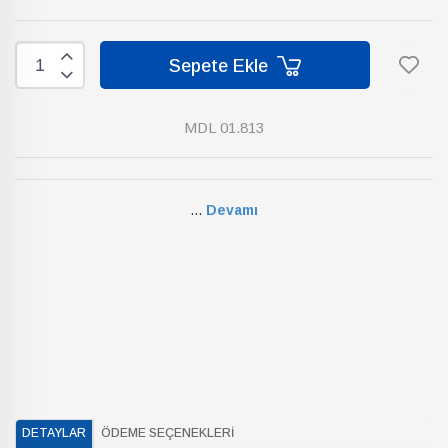
Sepete Ekle
MDL 01.813
...
Devamı
DETAYLAR
ÖDEME SEÇENEKLERI