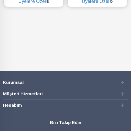
Üyelere Özel
Üyelere Özel
SEPETE EKLE
SEPETE EKLE
Kurumsal
Müşteri Hizmetleri
Hesabım
Bizi Takip Edin