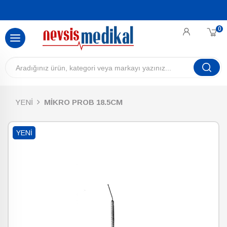
0
YENİ
MİKRO PROB 18.5CM
YENI