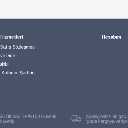
 Hizmetleri
Hesabım
 Satış Sözleşmesi
 ve İade
akibi
ve Kullanım Şartları
56 Bit SSL ile %100 Güvenli
Siparişlerinizi en geç 
lışveriş
içinde kargoya veriyo