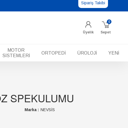
Sipariş Takibi
0
Üyelik
Sepet
MOTOR
ORTOPEDİ
ÜROLOJİ
YENİ
SİSTEMLERİ
ÖZ SPEKULUMU
Marka :
NEVSİS