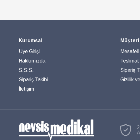
Kurumsal
Müşteri
Üye Girişi
Mesafeli
Hakkımızda
Teslimat
S.S.S.
Sipariş T
Sipariş Takibi
Gizlilik 
İletişim
2
A