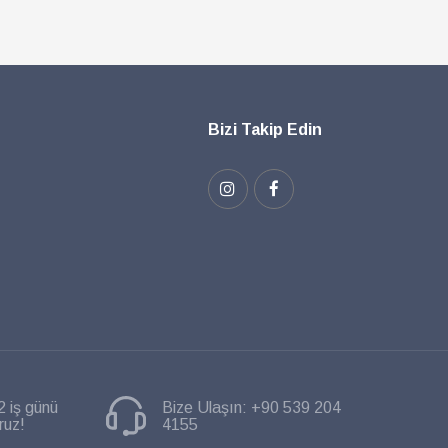
Bizi Takip Edin
2 iş günü
Bize Ulaşın:
+90 539 204
ruz!
4155