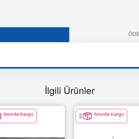
ÖDE
İlgili Ürünler
Anında Kargo
Anında Kargo