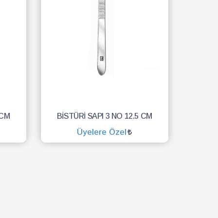
 CM
BİSTÜRİ SAPI 3 NO 12.5 CM
Üyelere Özel
SEPETE EKLE