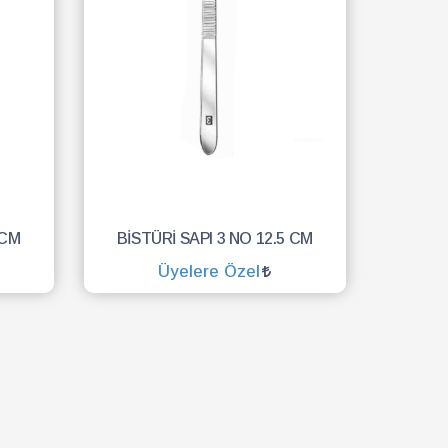
 CM
BİSTÜRİ SAPI 3 NO 12.5 CM
Üyelere Özel
SEPETE EKLE