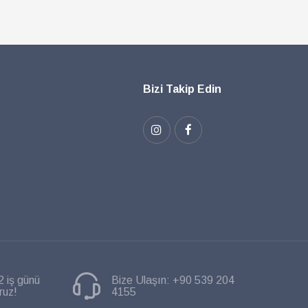
Bizi Takip Edin
2 iş günü
Bize Ulaşın:
+90 539 204
ruz!
4155