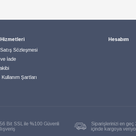
 Hizmetleri
Hesabım
 Satış Sözleşmesi
 ve İade
akibi
ve Kullanım Şartları
56 Bit SSL ile %100 Güvenli
Siparişlerinizi en geç 
lışveriş
içinde kargoya veriyo