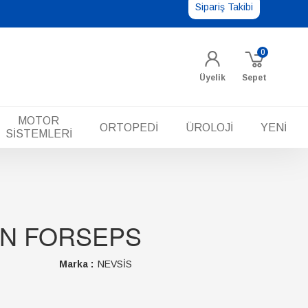
Sipariş Takibi
0
Üyelik
Sepet
MOTOR
ORTOPEDİ
ÜROLOJİ
YENİ
SİSTEMLERİ
N FORSEPS
Marka :
NEVSİS