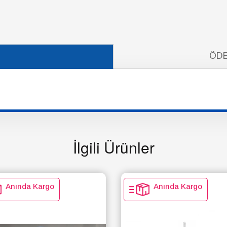
ÖDE
İlgili Ürünler
Anında Kargo
Anında Kargo