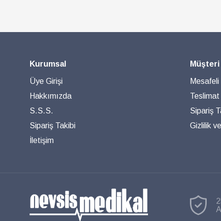
Kurumsal
Müşteri
Üye Girişi
Mesafeli
Hakkımızda
Teslimat
S.S.S.
Sipariş T
Sipariş Takibi
Gizlilik 
İletişim
2
A