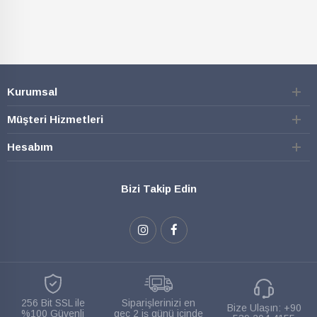
Kurumsal
Müşteri Hizmetleri
Hesabım
Bizi Takip Edin
256 Bit SSL ile
Siparişlerinizi en
Bize Ulaşın:
+90
%100 Güvenli
geç 2 iş günü içinde