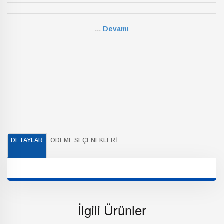
...
Devamı
DETAYLAR
ÖDEME SEÇENEKLERI
İlgili Ürünler