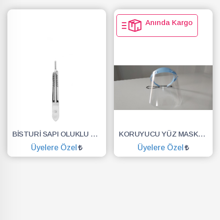
Anında Kargo
BİSTURİ SAPI OLUKLU NO.3
KORUYUCU YÜZ MASKESİ SİPERLİK.YÜZ KALKANI.DENTAL MASKE
Üyelere Özel
Üyelere Özel
SEPETE EKLE
SEPETE EKLE