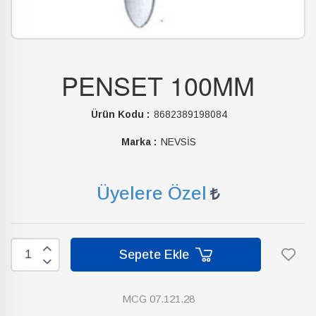
PENSET 100MM
Ürün Kodu :
8682389198084
Marka :
NEVSİS
Üyelere Özel
Sepete Ekle
MCG 07.121.28