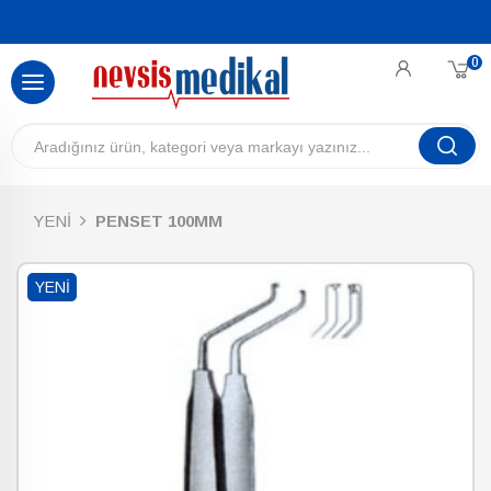
0
YENİ
PENSET 100MM
YENI