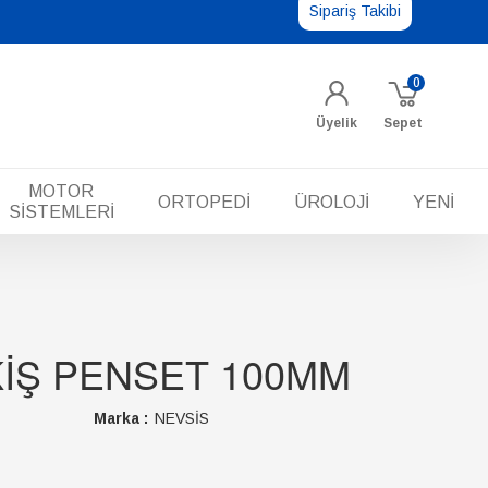
Sipariş Takibi
0
Üyelik
Sepet
MOTOR
ORTOPEDİ
ÜROLOJİ
YENİ
SİSTEMLERİ
KİŞ PENSET 100MM
Marka :
NEVSİS