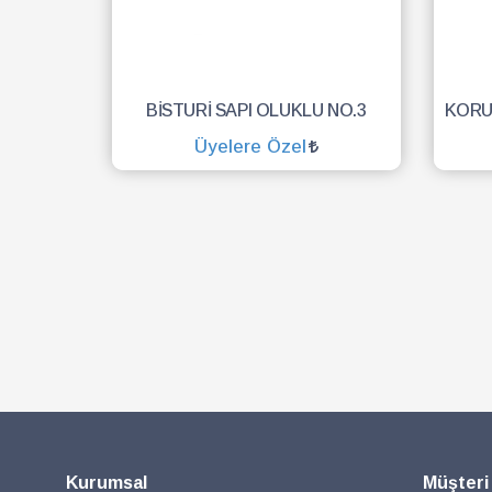
BİSTURİ SAPI OLUKLU NO.3
Üyelere Özel
SEPETE EKLE
Kurumsal
Müşteri