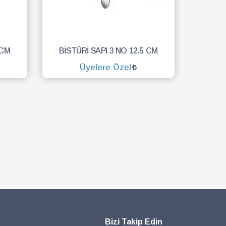
 CM
BİSTÜRİ SAPI 3 NO 12.5 CM
Üyelere Özel
SEPETE EKLE
Bizi Takip Edin