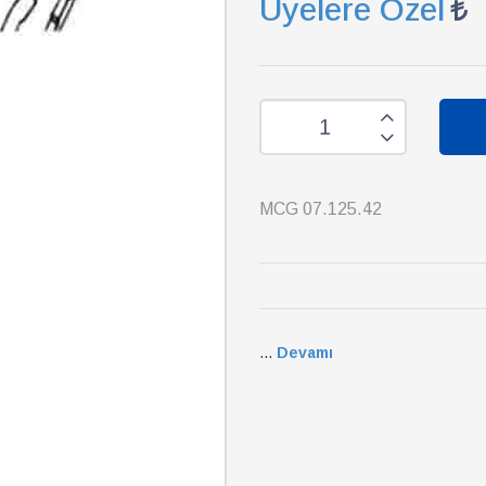
Üyelere Özel
MCG 07.125.42
...
Devamı