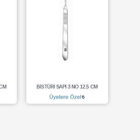
 CM
BİSTÜRİ SAPI 3 NO 12.5 CM
Üyelere Özel
SEPETE EKLE