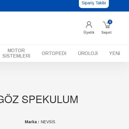
Sipariş Takibi
0
Üyelik
Sepet
MOTOR
ORTOPEDİ
ÜROLOJİ
YENİ
SİSTEMLERİ
GÖZ SPEKULUM
Marka :
NEVSİS