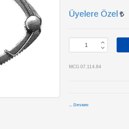
Üyelere Özel
MCG 07.114.84
...
Devamı