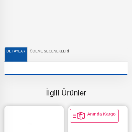
DETAYLAR
ÖDEME SEÇENEKLERI
İlgili Ürünler
Anında Kargo