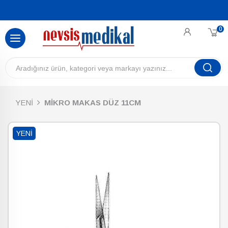
0
YENİ
MİKRO MAKAS DÜZ 11CM
YENI