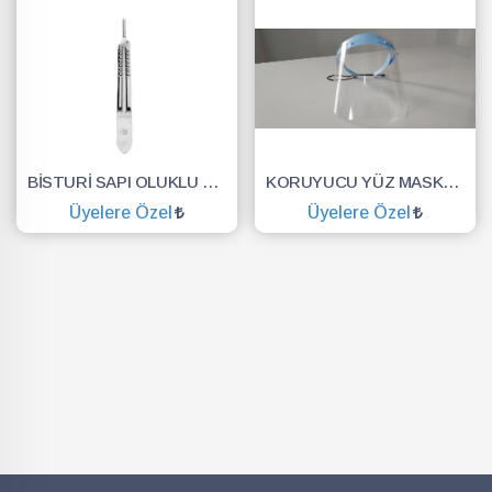
BİSTURİ SAPI OLUKLU NO.3
KORUYUCU YÜZ MASKESİ SİPERLİK.YÜZ KALKANI.DENTAL MASKE
Üyelere Özel
Üyelere Özel
SEPETE EKLE
SEPETE EKLE