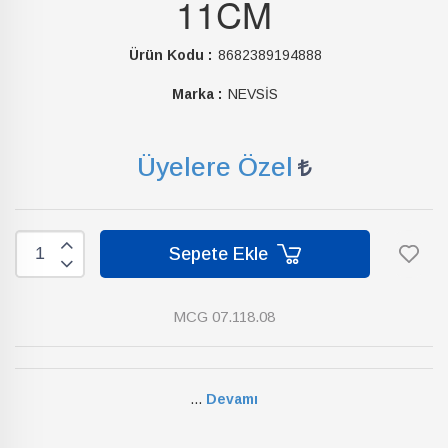
11CM
Ürün Kodu :
8682389194888
Marka :
NEVSİS
Üyelere Özel
Sepete Ekle
MCG 07.118.08
...
Devamı