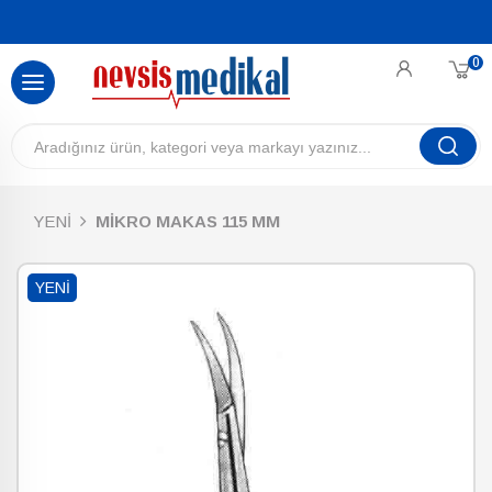
0
YENİ
MİKRO MAKAS 115 MM
YENI