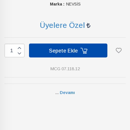
Marka :
NEVSİS
Üyelere Özel
Sepete Ekle
MCG 07.118.12
...
Devamı