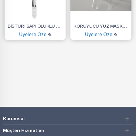
BİSTURİ SAPI OLUKLU NO.3
KORUYUCU YÜZ MASKESİ SİPERLİK.YÜZ KALKANI.DENTAL MASKE
Üyelere Özel
Üyelere Özel
SEPETE EKLE
SEPETE EKLE
Kurumsal
Müşteri Hizmetleri