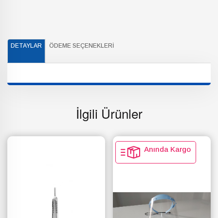
DETAYLAR
ÖDEME SEÇENEKLERI
İlgili Ürünler
Anında Kargo