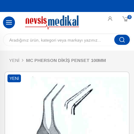
0
YENİ
MC PHERSON DİKİŞ PENSET 100MM
YENI