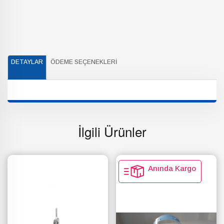
DETAYLAR
ÖDEME SEÇENEKLERI
İlgili Ürünler
Anında Kargo