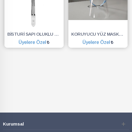
BİSTURİ SAPI OLUKLU NO.3
KORUYUCU YÜZ MASKESİ SİPERLİK.YÜZ KALKANI.DENTAL MASKE
Üyelere Özel
Üyelere Özel
SEPETE EKLE
SEPETE EKLE
Kurumsal