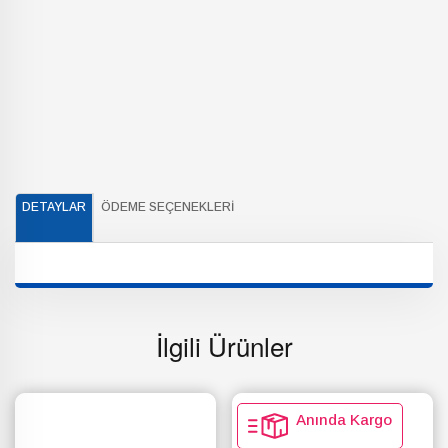
DETAYLAR
ÖDEME SEÇENEKLERI
İlgili Ürünler
Anında Kargo