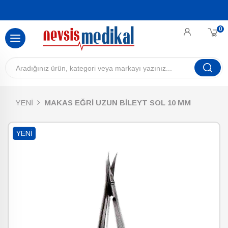
0
YENİ
MAKAS EĞRİ UZUN BİLEYT SOL 10 MM
YENI