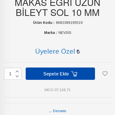
MAKAS EĞRİ UZUN
BİLEYT SOL 10 MM
Ürün Kodu :
8682389195519
Marka :
NEVSİS
Üyelere Özel
Sepete Ekle
MCG 07.118.71
...
Devamı