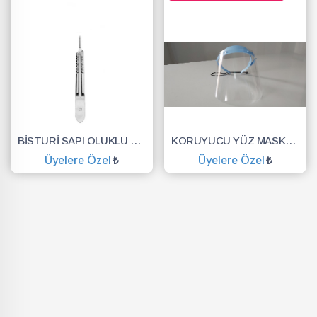
BİSTURİ SAPI OLUKLU NO.3
KORUYUCU YÜZ MASKESİ SİPERLİK.YÜZ KALKANI.DENTAL MASKE
Üyelere Özel
Üyelere Özel
SEPETE EKLE
SEPETE EKLE