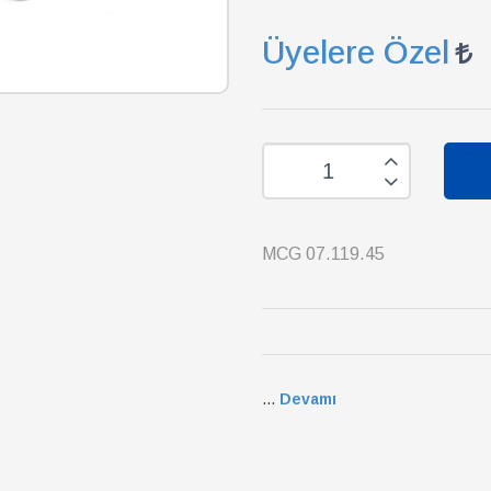
Üyelere Özel
MCG 07.119.45
...
Devamı