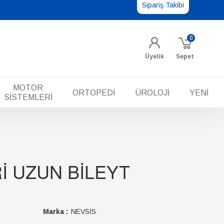
Sipariş Takibi
0
Üyelik
Sepet
MOTOR
ORTOPEDİ
ÜROLOJİ
YENİ
SİSTEMLERİ
İ UZUN BİLEYT
Marka :
NEVSİS