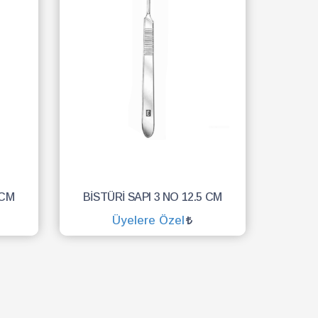
 CM
BİSTÜRİ SAPI 3 NO 12.5 CM
Üyelere Özel
SEPETE EKLE