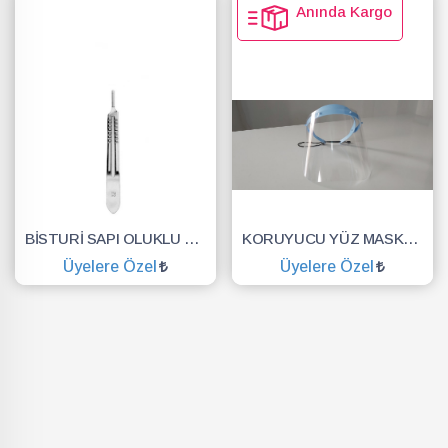
Anında Kargo
BİSTURİ SAPI OLUKLU NO.3
KORUYUCU YÜZ MASKESİ SİPERLİK.YÜZ KALKANI.DENTAL MASKE
Üyelere Özel
Üyelere Özel
SEPETE EKLE
SEPETE EKLE