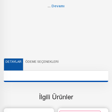
...
Devamı
DETAYLAR
ÖDEME SEÇENEKLERI
İlgili Ürünler