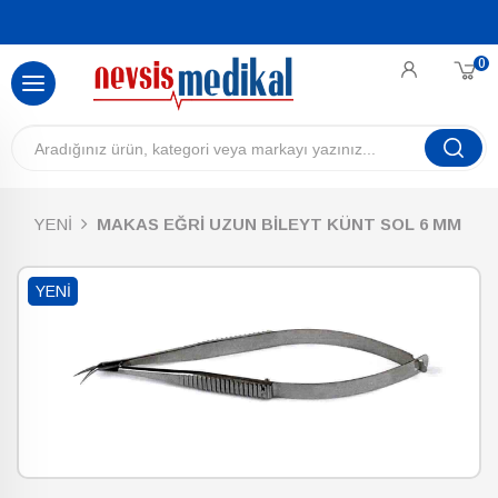
0
YENİ
MAKAS EĞRİ UZUN BİLEYT KÜNT SOL 6 MM
YENI