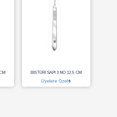
 CM
BİSTÜRİ SAPI 3 NO 12.5 CM
Üyelere Özel
SEPETE EKLE