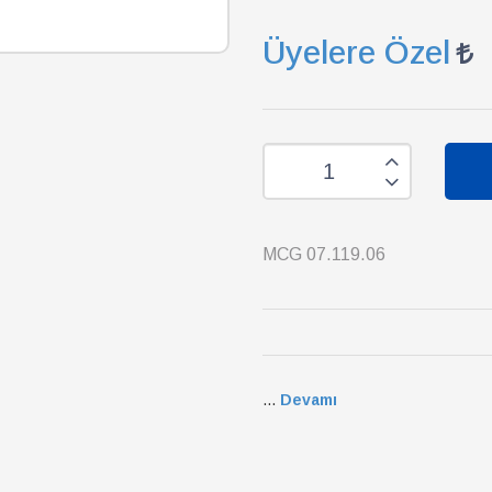
Üyelere Özel
MCG 07.119.06
...
Devamı