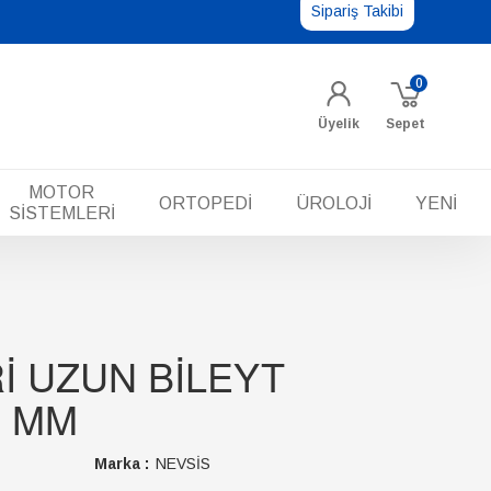
Sipariş Takibi
0
Üyelik
Sepet
MOTOR
ORTOPEDİ
ÜROLOJİ
YENİ
SİSTEMLERİ
İ UZUN BİLEYT
6 MM
Marka :
NEVSİS