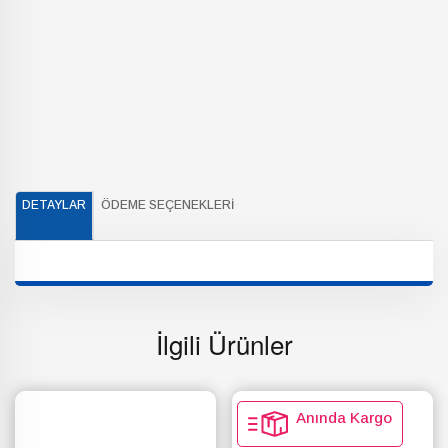
DETAYLAR
ÖDEME SEÇENEKLERI
İlgili Ürünler
Anında Kargo