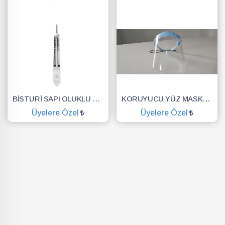
BİSTURİ SAPI OLUKLU NO.3
KORUYUCU YÜZ MASKESİ SİPERLİK.YÜZ KALKANI.DENTAL MASKE
Üyelere Özel
Üyelere Özel
SEPETE EKLE
SEPETE EKLE