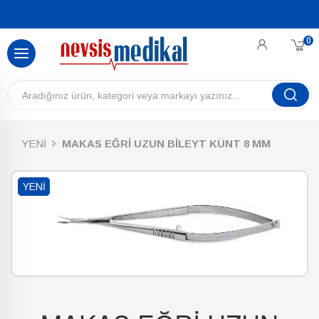
0
YENİ
MAKAS EĞRİ UZUN BİLEYT KÜNT 8 MM
YENI