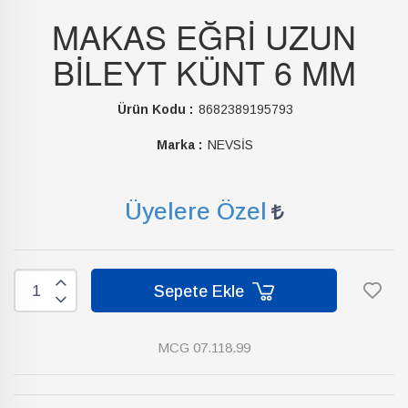
MAKAS EĞRİ UZUN
BİLEYT KÜNT 6 MM
Ürün Kodu :
8682389195793
Marka :
NEVSİS
Üyelere Özel
Sepete Ekle
MCG 07.118.99