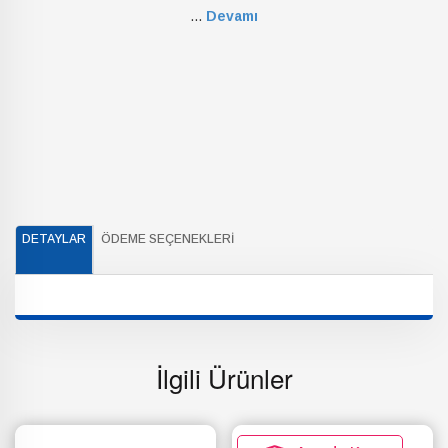
...
Devamı
DETAYLAR
ÖDEME SEÇENEKLERI
İlgili Ürünler