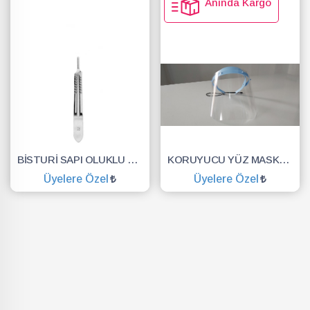
Anında Kargo
BİSTURİ SAPI OLUKLU NO.3
KORUYUCU YÜZ MASKESİ SİPERLİK.YÜZ KALKANI.DENTAL MASKE
Üyelere Özel
Üyelere Özel
SEPETE EKLE
SEPETE EKLE