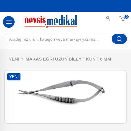
0
YENİ
MAKAS EĞRİ UZUN BİLEYT KÜNT 6 MM
YENI