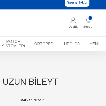
Sipariş Takibi
0
Üyelik
Sepet
MOTOR
ORTOPEDİ
ÜROLOJİ
YENİ
SİSTEMLERİ
 UZUN BİLEYT
Marka :
NEVSİS