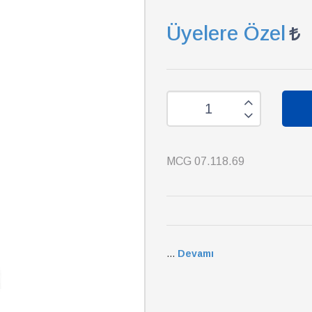
Üyelere Özel
MCG 07.118.69
...
Devamı