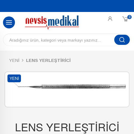
0
YENİ
LENS YERLEŞTİRİCİ
YENI
LENS YERLEŞTİRİCİ