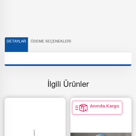
DETAYLAR
ÖDEME SEÇENEKLERI
İlgili Ürünler
Anında Kargo