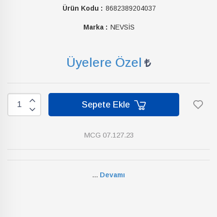
Ürün Kodu :
8682389204037
Marka :
NEVSİS
Üyelere Özel
Sepete Ekle
MCG 07.127.23
...
Devamı