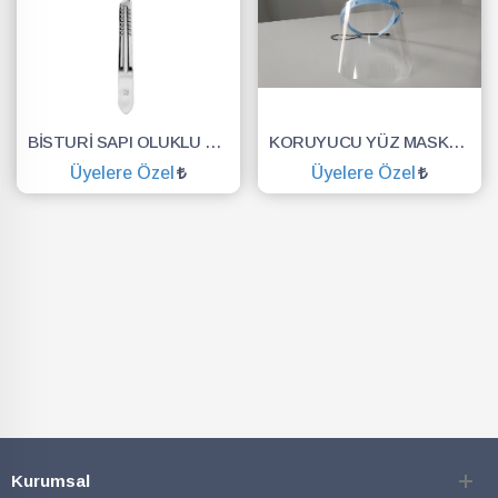
BİSTURİ SAPI OLUKLU NO.3
KORUYUCU YÜZ MASKESİ SİPERLİK.YÜZ KALKANI.DENTAL MASKE
Üyelere Özel
Üyelere Özel
SEPETE EKLE
SEPETE EKLE
Kurumsal