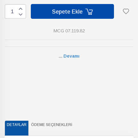
Sepete Ekle
MCG 07.119.82
...
Devamı
DETAYLAR
ÖDEME SEÇENEKLERI