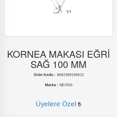
KORNEA MAKASI EĞRİ
SAĞ 100 MM
Ürün Kodu :
8682389196622
Marka :
NEVSİS
Üyelere Özel