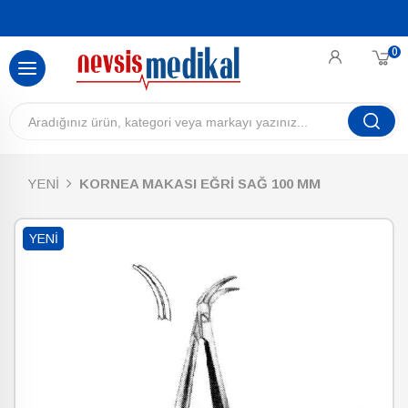
0
YENİ
KORNEA MAKASI EĞRİ SAĞ 100 MM
YENI