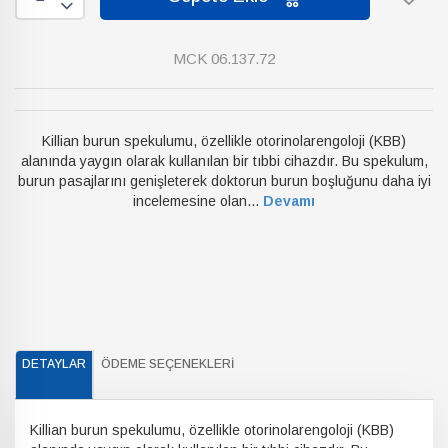
MCK 06.137.72
Killian burun spekulumu, özellikle otorinolarengoloji (KBB)
alanında yaygın olarak kullanılan bir tıbbi cihazdır. Bu spekulum,
burun pasajlarını genişleterek doktorun burun boşluğunu daha iyi
incelemesine olan...
Devamı
DETAYLAR
ÖDEME SEÇENEKLERI
Killian burun spekulumu, özellikle otorinolarengoloji (KBB)