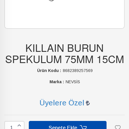
KILLAIN BURUN
SPEKULUM 75MM 15CM
Ürün Kodu :
8682389257569
Marka :
NEVSİS
Üyelere Özel
Sepete Ekle