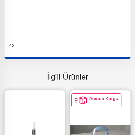
4o
İlgili Ürünler
Anında Kargo