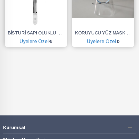
BİSTURİ SAPI OLUKLU NO.3
KORUYUCU YÜZ MASKESİ SİPERLİK.YÜZ KALKANI.DENTAL MASKE
Üyelere Özel
Üyelere Özel
SEPETE EKLE
SEPETE EKLE
Kurumsal