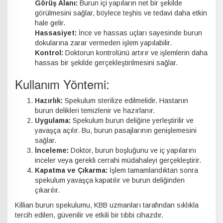
Görüş Alanı:
Burun içi yapıların net bir şekilde
görülmesini sağlar, böylece teşhis ve tedavi daha etkin
hale gelir.
Hassasiyet:
İnce ve hassas uçları sayesinde burun
dokularına zarar vermeden işlem yapılabilir.
Kontrol:
Doktorun kontrolünü artırır ve işlemlerin daha
hassas bir şekilde gerçekleştirilmesini sağlar.
Kullanım Yöntemi:
Hazırlık:
Spekulum sterilize edilmelidir. Hastanın
burun delikleri temizlenir ve hazırlanır.
Uygulama:
Spekulum burun deliğine yerleştirilir ve
yavaşça açılır. Bu, burun pasajlarının genişlemesini
sağlar.
İnceleme:
Doktor, burun boşluğunu ve iç yapılarını
inceler veya gerekli cerrahi müdahaleyi gerçekleştirir.
Kapatma ve Çıkarma:
İşlem tamamlandıktan sonra
spekulum yavaşça kapatılır ve burun deliğinden
çıkarılır.
Killian burun spekulumu, KBB uzmanları tarafından sıklıkla
tercih edilen, güvenilir ve etkili bir tıbbi cihazdır.