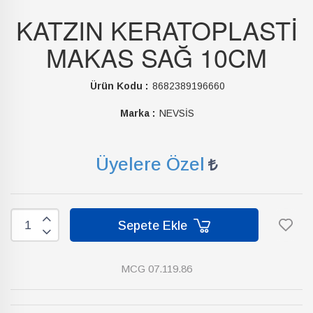
KATZIN KERATOPLASTİ
MAKAS SAĞ 10CM
Ürün Kodu :
8682389196660
Marka :
NEVSİS
Üyelere Özel
Sepete Ekle
MCG 07.119.86