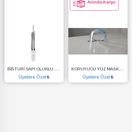
Anında Kargo
BİSTURİ SAPI OLUKLU NO.3
KORUYUCU YÜZ MASKESİ SİPERLİK.YÜZ KALKANI.DENTAL MASKE
Üyelere Özel
Üyelere Özel
SEPETE EKLE
SEPETE EKLE