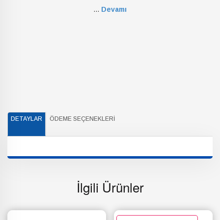
...
Devamı
DETAYLAR
ÖDEME SEÇENEKLERI
İlgili Ürünler