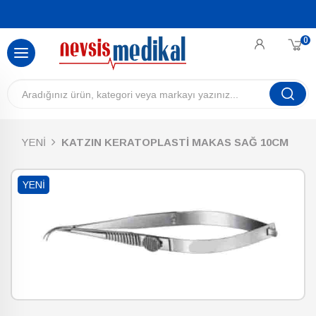
0
YENİ
KATZIN KERATOPLASTİ MAKAS SAĞ 10CM
YENI