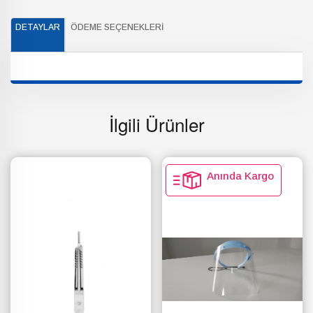
DETAYLAR
ÖDEME SEÇENEKLERI
İlgili Ürünler
Anında Kargo