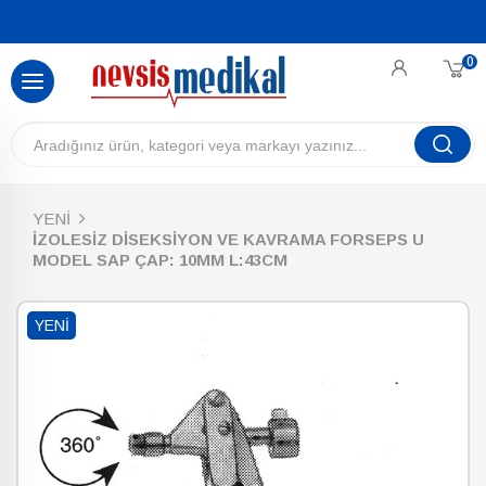
0
YENİ
İZOLESİZ DİSEKSİYON VE KAVRAMA FORSEPS U
MODEL SAP ÇAP: 10MM L:43CM
YENI