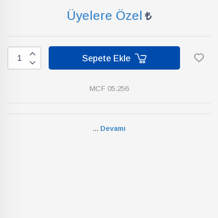
Üyelere Özel
Sepete Ekle
MCF 05.256
...
Devamı