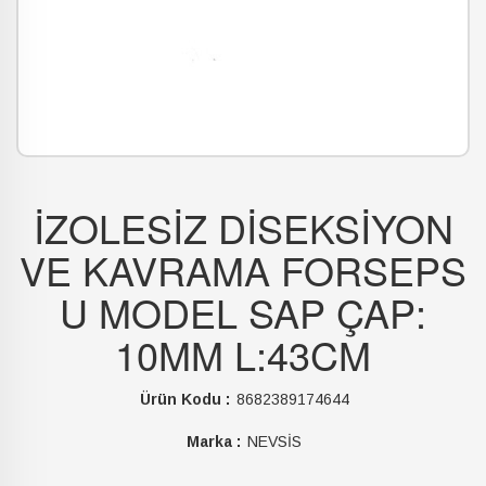
İZOLESİZ DİSEKSİYON
VE KAVRAMA FORSEPS
U MODEL SAP ÇAP:
10MM L:43CM
Ürün Kodu :
8682389174644
Marka :
NEVSİS