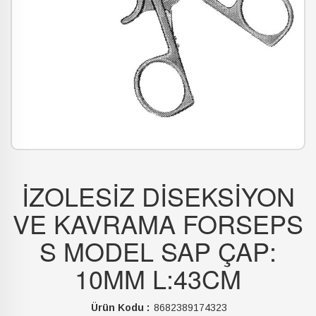
İZOLESİZ DİSEKSİYON
VE KAVRAMA FORSEPS
S MODEL SAP ÇAP:
10MM L:43CM
Ürün Kodu :
8682389174323