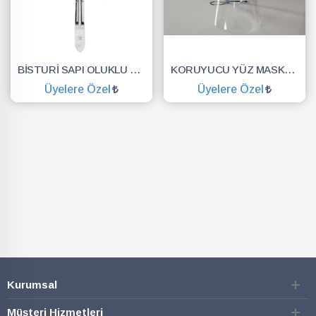
BİSTURİ SAPI OLUKLU NO.3
KORUYUCU YÜZ MASKESİ SİPERLİK.YÜZ KALKANI.DENTAL MASKE
Üyelere Özel
Üyelere Özel
SEPETE EKLE
SEPETE EKLE
Kurumsal
Müşteri Hizmetleri