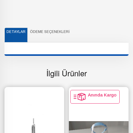
DETAYLAR
ÖDEME SEÇENEKLERI
İlgili Ürünler
Anında Kargo