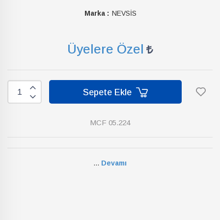
Marka :
NEVSİS
Üyelere Özel
Sepete Ekle
MCF 05.224
...
Devamı