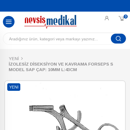
0
YENİ
İZOLESİZ DİSEKSİYON VE KAVRAMA FORSEPS S
MODEL SAP ÇAP: 10MM L:43CM
YENI