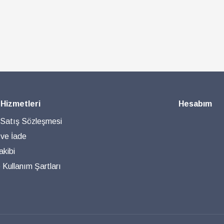
 Hizmetleri
Hesabım
 Satış Sözleşmesi
 ve İade
akibi
ve Kullanım Şartları