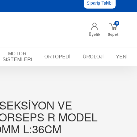
Sipariş Takibi
0
Üyelik
Sepet
MOTOR
ORTOPEDİ
ÜROLOJİ
YENİ
SİSTEMLERİ
İSEKSİYON VE
ORSEPS R MODEL
0MM L:36CM