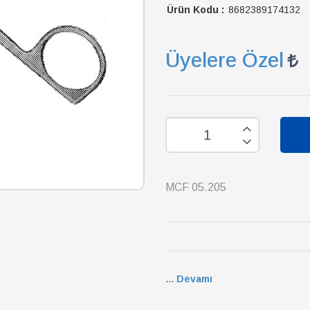
Ürün Kodu :
8682389174132
Üyelere Özel
MCF 05.205
...
Devamı