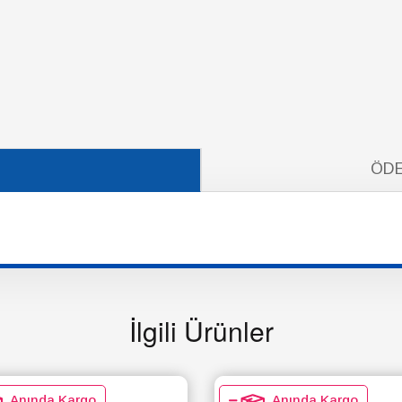
ÖDE
İlgili Ürünler
Anında Kargo
Anında Kargo