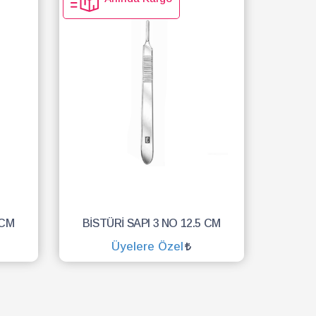
 CM
BİSTÜRİ SAPI 3 NO 12.5 CM
Üyelere Özel
SEPETE EKLE