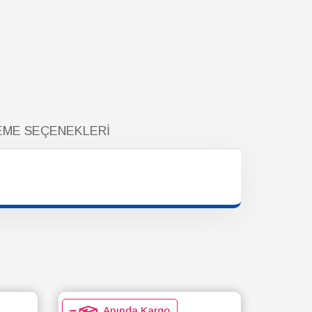
ME SEÇENEKLERI
Anında Kargo