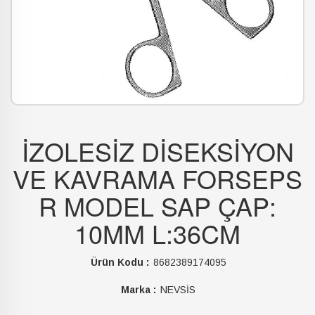
İZOLESİZ DİSEKSİYON
VE KAVRAMA FORSEPS
R MODEL SAP ÇAP:
10MM L:36CM
Ürün Kodu :
8682389174095
Marka :
NEVSİS