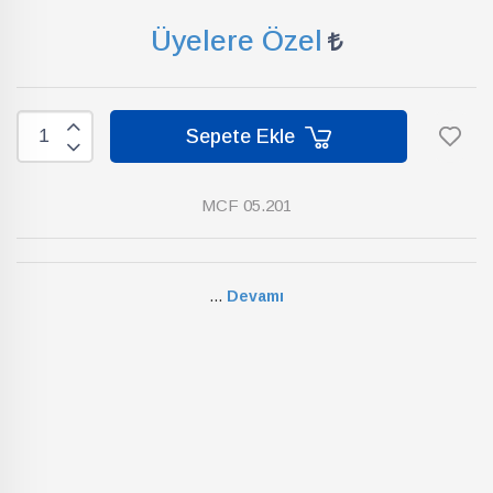
Üyelere Özel
Sepete Ekle
MCF 05.201
...
Devamı