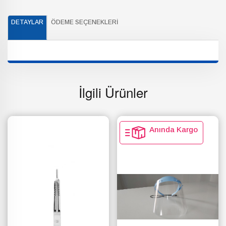
DETAYLAR
ÖDEME SEÇENEKLERI
İlgili Ürünler
Anında Kargo