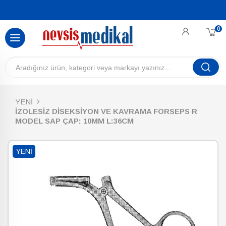
0
YENİ
İZOLESİZ DİSEKSİYON VE KAVRAMA FORSEPS R
MODEL SAP ÇAP: 10MM L:36CM
YENI