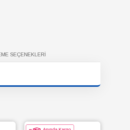
ME SEÇENEKLERI
Anında Kargo