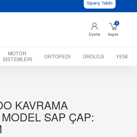
Sipariş Takibi
0
Üyelik
Sepet
MOTOR
ORTOPEDİ
ÜROLOJİ
YENİ
SİSTEMLERİ
NDO KAVRAMA
 MODEL SAP ÇAP:
M