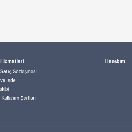
 Hizmetleri
Hesabım
 Satış Sözleşmesi
 ve İade
akibi
ve Kullanım Şartları