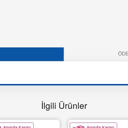
ÖDE
İlgili Ürünler
Anında Kargo
Anında Kargo