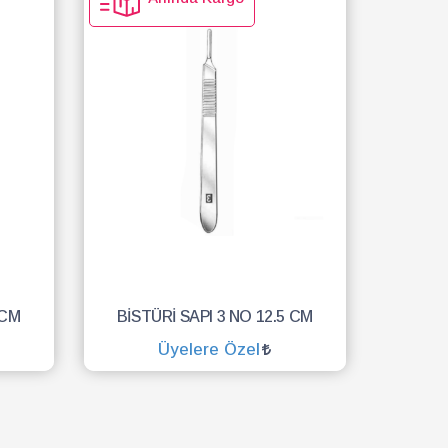
 CM
BİSTÜRİ SAPI 3 NO 12.5 CM
Üyelere Özel
SEPETE EKLE