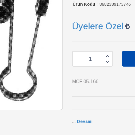
Ürün Kodu :
8682389173746
Üyelere Özel
MCF 05.166
...
Devamı