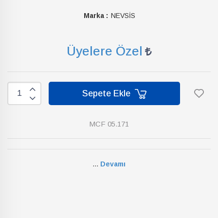
Marka :
NEVSİS
Üyelere Özel
Sepete Ekle
MCF 05.171
...
Devamı