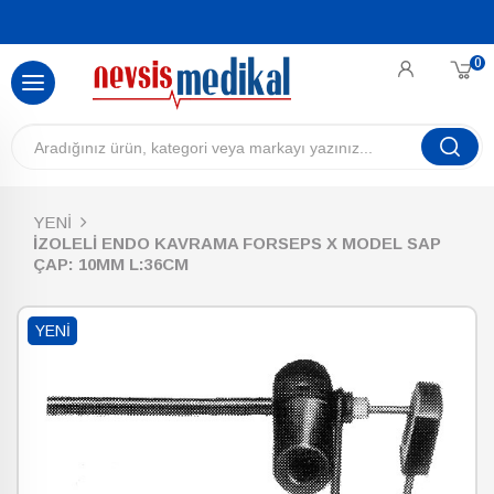
0
YENİ
İZOLELİ ENDO KAVRAMA FORSEPS X MODEL SAP
ÇAP: 10MM L:36CM
YENI