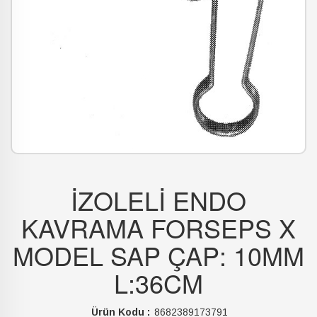
İZOLELİ ENDO
KAVRAMA FORSEPS X
MODEL SAP ÇAP: 10MM
L:36CM
Ürün Kodu :
8682389173791