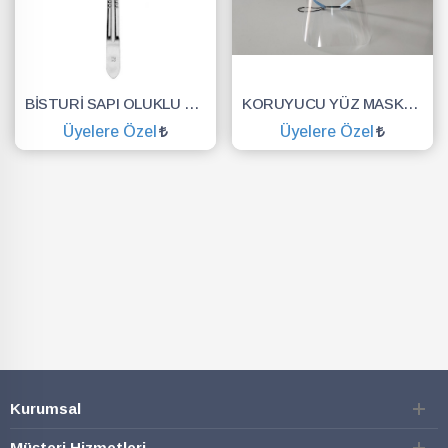
BİSTURİ SAPI OLUKLU NO.3
KORUYUCU YÜZ MASKESİ SİPERLİK.YÜZ KALKANI.DENTAL MASKE
Üyelere Özel
Üyelere Özel
SEPETE EKLE
SEPETE EKLE
Kurumsal
Müşteri Hizmetleri