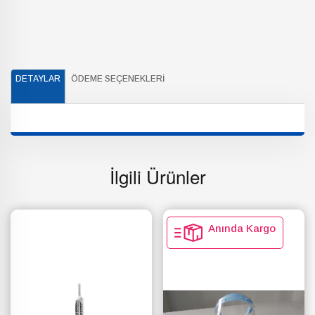
DETAYLAR
ÖDEME SEÇENEKLERI
İlgili Ürünler
Anında Kargo