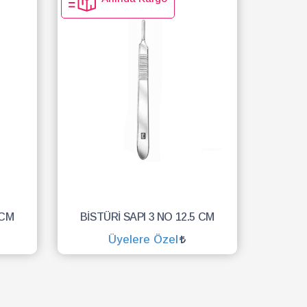
 CM
BİSTÜRİ SAPI 3 NO 12.5 CM
Üyelere Özel
SEPETE EKLE