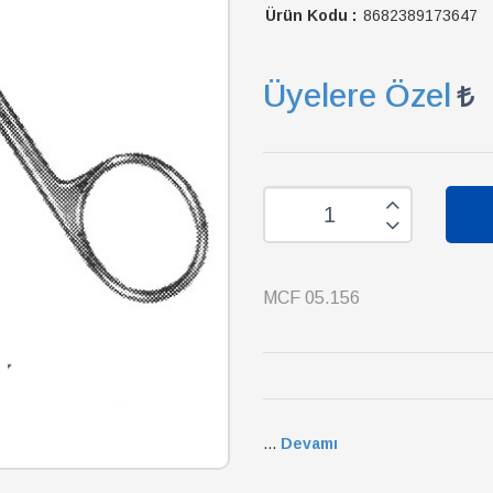
Ürün Kodu :
8682389173647
Üyelere Özel
MCF 05.156
...
Devamı