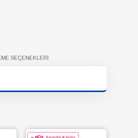
ME SEÇENEKLERI
Anında Kargo