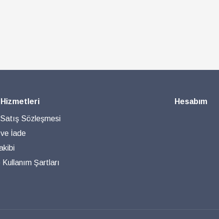
 Hizmetleri
Hesabım
 Satış Sözleşmesi
 ve İade
akibi
ve Kullanım Şartları