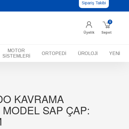
Sipariş Takibi
0
Üyelik
Sepet
MOTOR
ORTOPEDİ
ÜROLOJİ
YENİ
SİSTEMLERİ
NDO KAVRAMA
 MODEL SAP ÇAP:
M