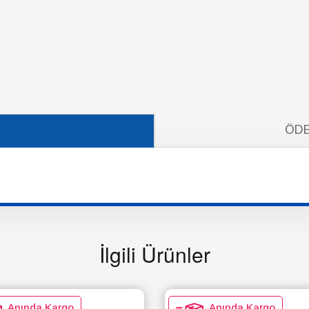
ÖDE
İlgili Ürünler
Anında Kargo
Anında Kargo