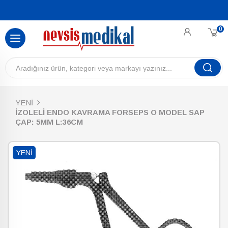
0
YENİ
İZOLELİ ENDO KAVRAMA FORSEPS O MODEL SAP
ÇAP: 5MM L:36CM
YENI