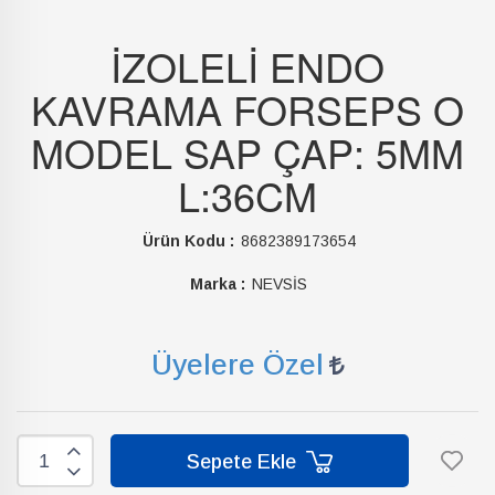
İZOLELİ ENDO
KAVRAMA FORSEPS O
MODEL SAP ÇAP: 5MM
L:36CM
Ürün Kodu :
8682389173654
Marka :
NEVSİS
Üyelere Özel
Sepete Ekle