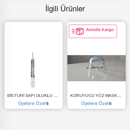
İlgili Ürünler
Anında Kargo
BİSTURİ SAPI OLUKLU NO.3
KORUYUCU YÜZ MASKESİ SİPERLİK.YÜZ KALKANI.DENTAL MASKE
Üyelere Özel
Üyelere Özel
SEPETE EKLE
SEPETE EKLE