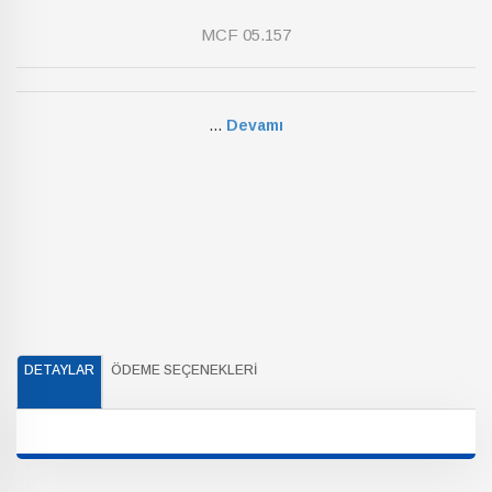
MCF 05.157
...
Devamı
DETAYLAR
ÖDEME SEÇENEKLERI