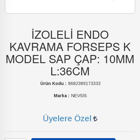
İZOLELİ ENDO
KAVRAMA FORSEPS K
MODEL SAP ÇAP: 10MM
L:36CM
Ürün Kodu :
8682389173333
Marka :
NEVSİS
Üyelere Özel