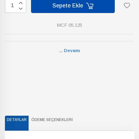
Sepete Ekle
MCF 05.125
...
Devamı
DETAYLAR
ÖDEME SEÇENEKLERI