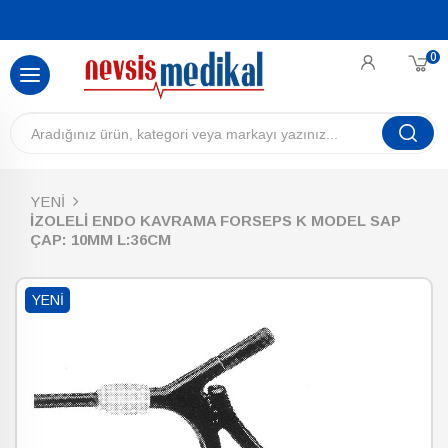
0
YENİ
İZOLELİ ENDO KAVRAMA FORSEPS K MODEL SAP
ÇAP: 10MM L:36CM
YENI