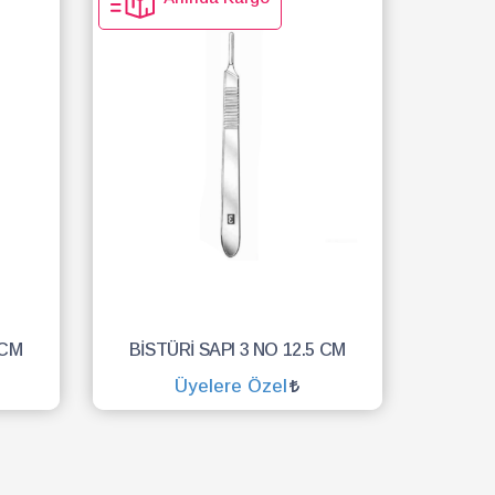
 CM
BİSTÜRİ SAPI 3 NO 12.5 CM
Üyelere Özel
SEPETE EKLE