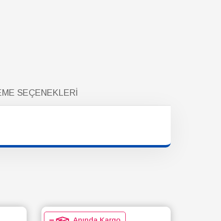
ME SEÇENEKLERI
Anında Kargo