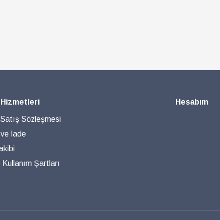
 Hizmetleri
Hesabım
 Satış Sözleşmesi
 ve İade
akibi
ve Kullanım Şartları