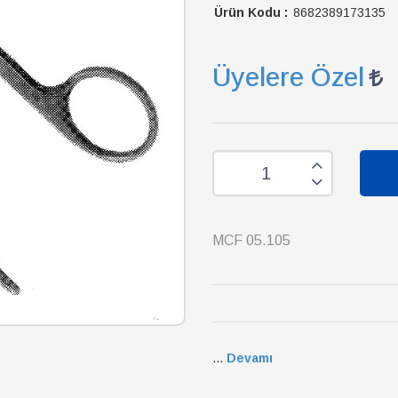
Ürün Kodu :
8682389173135
Üyelere Özel
MCF 05.105
...
Devamı