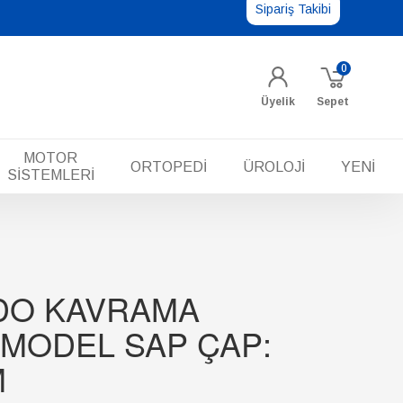
Sipariş Takibi
0
Üyelik
Sepet
MOTOR
ORTOPEDİ
ÜROLOJİ
YENİ
SİSTEMLERİ
NDO KAVRAMA
 MODEL SAP ÇAP:
M