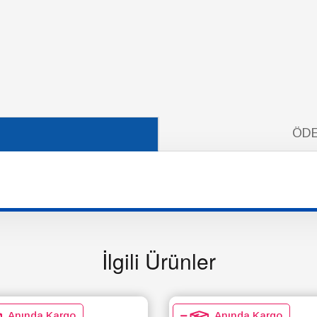
ÖDE
İlgili Ürünler
Anında Kargo
Anında Kargo