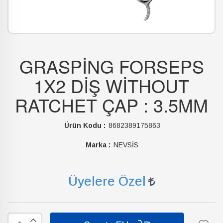
GRASPİNG FORSEPS
1X2 DİŞ WİTHOUT
RATCHET ÇAP : 3.5MM
Ürün Kodu :
8682389175863
Marka :
NEVSİS
Üyelere Özel