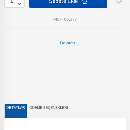
Sepete Ekle
MCF 05.377
...
Devamı
DETAYLAR
ÖDEME SEÇENEKLERI