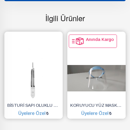
İlgili Ürünler
Anında Kargo
BİSTURİ SAPI OLUKLU NO.3
KORUYUCU YÜZ MASKESİ SİPERLİK.YÜZ KALKANI.DENTAL MASKE
Üyelere Özel
Üyelere Özel
SEPETE EKLE
SEPETE EKLE