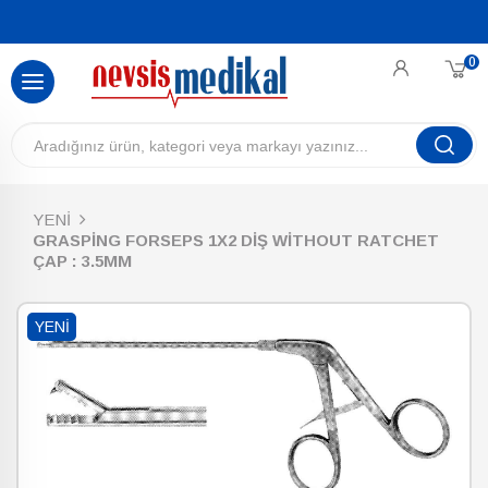
0
YENİ
GRASPİNG FORSEPS 1X2 DİŞ WİTHOUT RATCHET
ÇAP : 3.5MM
YENI