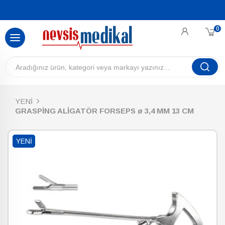
0
YENİ
GRASPİNG ALİGATÖR FORSEPS ø 3,4 MM 13 CM
YENI