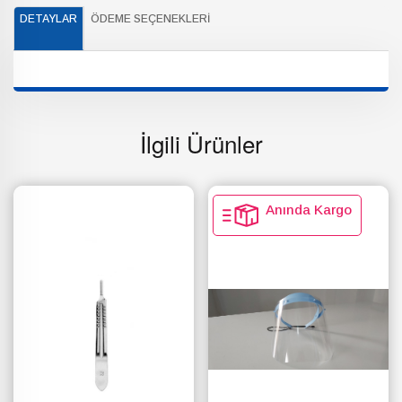
DETAYLAR
ÖDEME SEÇENEKLERI
İlgili Ürünler
Anında Kargo