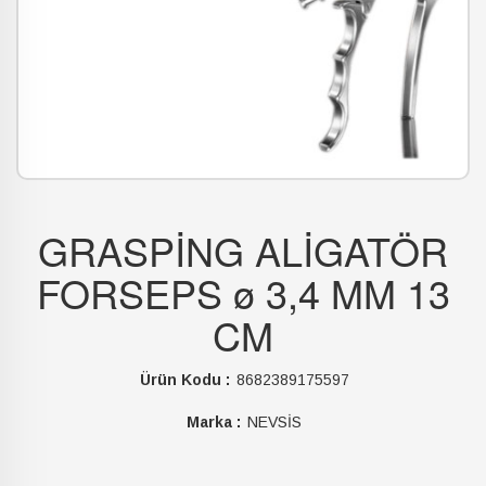
GRASPİNG ALİGATÖR
FORSEPS ø 3,4 MM 13
CM
Ürün Kodu :
8682389175597
Marka :
NEVSİS