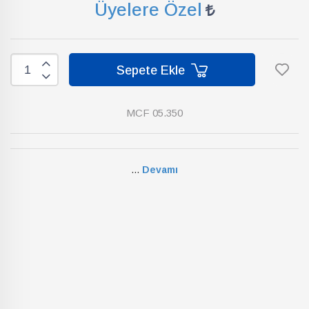
Üyelere Özel
Sepete Ekle
MCF 05.350
...
Devamı