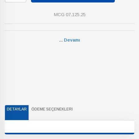
MCG 07.125.25
...
Devamı
DETAYLAR
ÖDEME SEÇENEKLERI