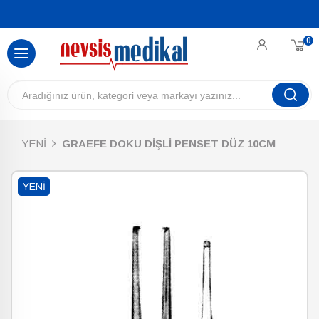
0
YENİ
GRAEFE DOKU DİŞLİ PENSET DÜZ 10CM
YENI