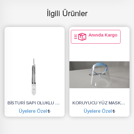
İlgili Ürünler
Anında Kargo
BİSTURİ SAPI OLUKLU NO.3
KORUYUCU YÜZ MASKESİ SİPERLİK.YÜZ KALKANI.DENTAL MASKE
Üyelere Özel
Üyelere Özel
SEPETE EKLE
SEPETE EKLE