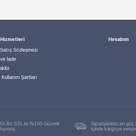
 Hizmetleri
Hesabım
 Satış Sözleşmesi
 ve İade
akibi
ve Kullanım Şartları
56 Bit SSL ile %100 Güvenli
Siparişlerinizi en geç 
lışveriş
içinde kargoya veriyo