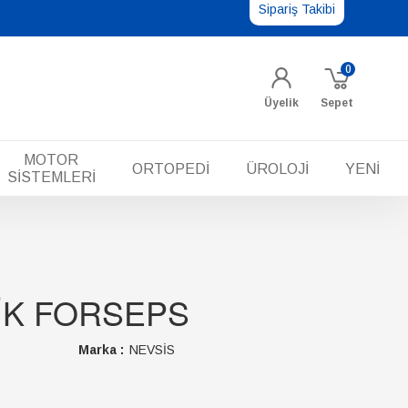
Sipariş Takibi
0
Üyelik
Sepet
MOTOR
ORTOPEDİ
ÜROLOJİ
YENİ
SİSTEMLERİ
K FORSEPS
Marka :
NEVSİS