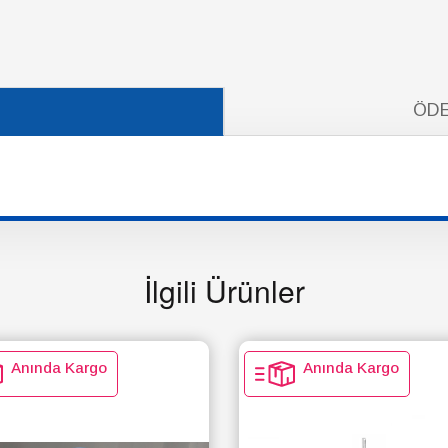
ÖDE
İlgili Ürünler
Anında Kargo
Anında Kargo