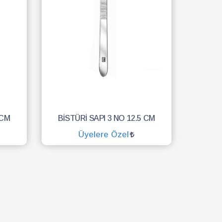
 CM
BİSTÜRİ SAPI 3 NO 12.5 CM
Üyelere Özel
SEPETE EKLE