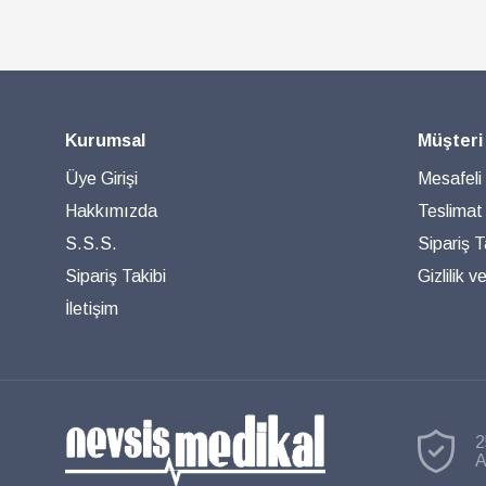
Kurumsal
Müşteri
Üye Girişi
Mesafeli
Hakkımızda
Teslimat
S.S.S.
Sipariş T
Sipariş Takibi
Gizlilik 
İletişim
2
A