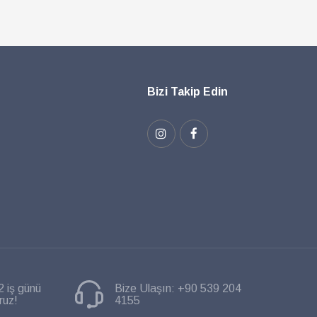
Bizi Takip Edin
2 iş günü
Bize Ulaşın:
+90 539 204
ruz!
4155