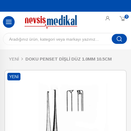
0
YENİ
DOKU PENSET DİŞLİ DÜZ 1.0MM 10.5CM
YENI