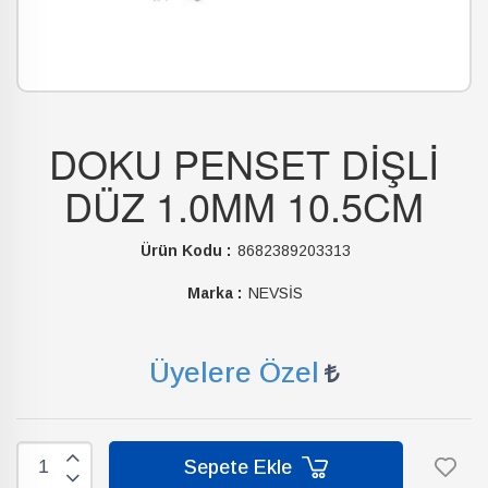
DOKU PENSET DİŞLİ
DÜZ 1.0MM 10.5CM
Ürün Kodu :
8682389203313
Marka :
NEVSİS
Üyelere Özel
Sepete Ekle