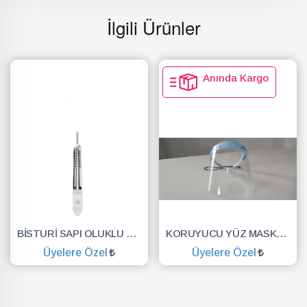
İlgili Ürünler
Anında Kargo
BİSTURİ SAPI OLUKLU NO.3
KORUYUCU YÜZ MASKESİ SİPERLİK.YÜZ KALKANI.DENTAL MASKE
Üyelere Özel
Üyelere Özel
SEPETE EKLE
SEPETE EKLE