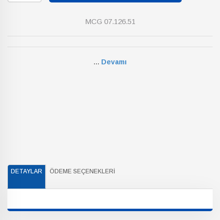
MCG 07.126.51
...
Devamı
DETAYLAR
ÖDEME SEÇENEKLERI