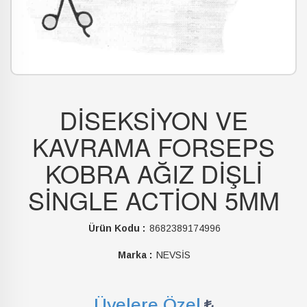
DİSEKSİYON VE
KAVRAMA FORSEPS
KOBRA AĞIZ DİŞLİ
SİNGLE ACTİON 5MM
Ürün Kodu :
8682389174996
Marka :
NEVSİS
Üyelere Özel