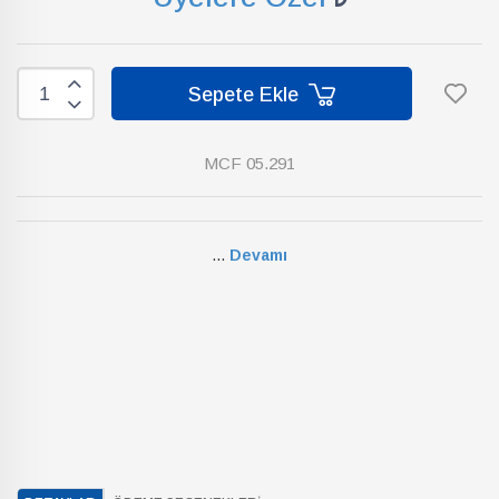
Sepete Ekle
MCF 05.291
...
Devamı