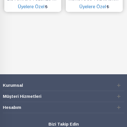
Üyelere Özel
Üyelere Özel
SEPETE EKLE
SEPETE EKLE
Kurumsal
Müşteri Hizmetleri
Hesabım
Bizi Takip Edin