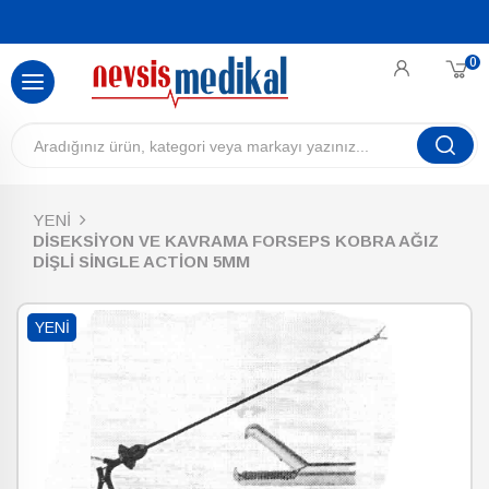
0
YENİ
DİSEKSİYON VE KAVRAMA FORSEPS KOBRA AĞIZ
DİŞLİ SİNGLE ACTİON 5MM
YENI